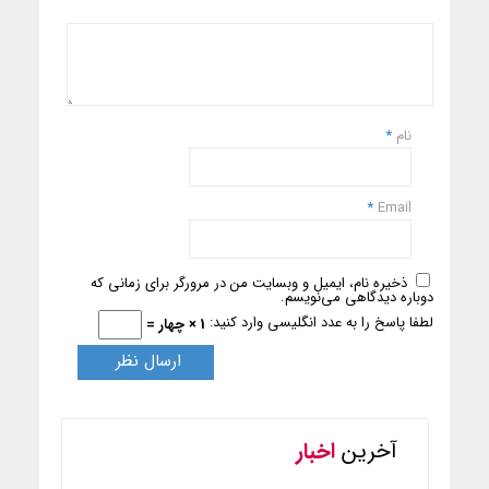
نام
*
*
Email
ذخیره نام، ایمیل و وبسایت من در مرورگر برای زمانی که
دوباره دیدگاهی می‌نویسم.
لطفا پاسخ را به عدد انگلیسی وارد کنید:
1 × چهار =
آخرین
اخبار