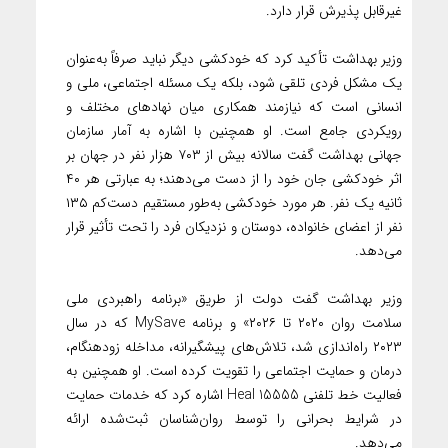
غیرقابل پذیرش قرار دارد.
وزیر بهداشت تأکید کرد که خودکشی دیگر نباید صرفاً به‌عنوان
یک مشکل فردی تلقی شود، بلکه یک مسئله اجتماعی، ملی و
انسانی است که نیازمند همکاری میان نهادهای مختلف و
رویکردی جامع است. او همچنین با اشاره به آمار سازمان
جهانی بهداشت گفت سالانه بیش از ۷۰۳ هزار نفر در جهان بر
اثر خودکشی جان خود را از دست می‌دهند؛ به عبارتی هر ۴۰
ثانیه یک نفر. هر مورد خودکشی به‌طور مستقیم دست‌کم ۱۳۵
نفر از اعضای خانواده، دوستان و نزدیکان فرد را تحت تأثیر قرار
می‌دهد.
وزیر بهداشت گفت دولت از طریق «برنامه راهبردی ملی
سلامت روان ۲۰۲۰ تا ۲۰۲۶» و برنامه MySave که در سال
۲۰۲۳ راه‌اندازی شد، تلاش‌های پیشگیرانه، مداخله زودهنگام،
درمان و حمایت اجتماعی را تقویت کرده است. او همچنین به
فعالیت خط تلفنی Heal 15555 اشاره کرد که خدمات حمایت
در شرایط بحرانی را توسط روان‌شناسان ثبت‌شده ارائه
می‌دهد.