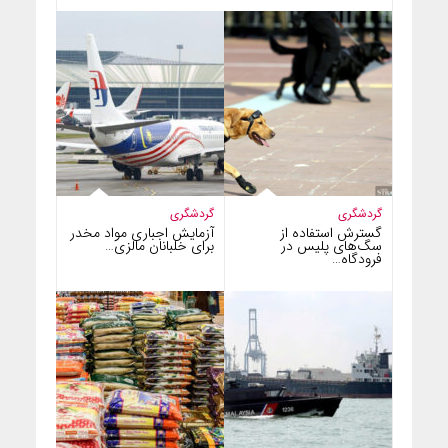
گردشگری
گردشگری
گسترش استفاده از
آزمایش اجباری مواد مخدر
سگ‌های پلیس در
برای خلبانان مالزی…
فرودگاه…