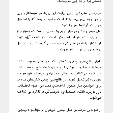
مقدس بودا را به چین بازگردانند.
انیمیشنی سه‌بعدی از این روایت این روزها در سینماهای چین
و جهان به روی پرده رفته است و امید می‌رود که با استقبال
خوبی در گیشه‌ها مواجه شود.
سال میمون چنان در میان چینی‌ها محبوب است که بسیاری از
زنان باردار که هر لحظه ممکن است مادر شوند، آرزو دارند
فرزندشان را نه در سال کم حس و حال گوسفند، ‌بلکه در سال
پر هیجان میمون به دنیا بیاورند.
طبق طالع‌بینی چینی، کسانی که در سال میمون متولد
می‌شوند، افرادی باهوش، تر و فرز و خوش‌طبع هستند. البته
این گروه می‌توانند به آسانی به افرادی بی‌قرار، خودخواه و
سودازده نیز تبدیل شوند. در طالع‌بینی چینی شغل‌های مناسب
برای متولدین سال میمون شاخه‌های مهندسی، علوم تحقیقات،
بازار بورس، بانک، حسابداری، فروشندگی یا کارگردانی شناخته
می‌شود.
از متولدین سرشناس سال میمون می‌توان از لئوناردو داوینچی،