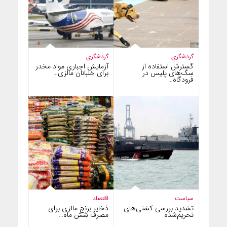
گردشگری
گردشگری
گسترش استفاده از
آزمایش اجباری مواد مخدر
سگ‌های پلیس در
برای خلبانان مالزی…
فرودگاه…
سیاست
اقتصاد
تشدید بررسی کشتی‌های
ذخایر برنج مالزی برای
تحریم‌شده
مصرف شش ماه…