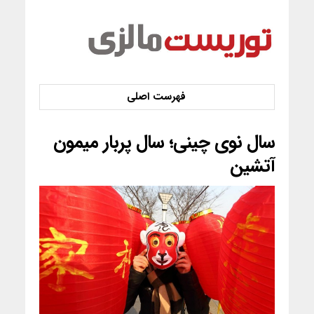
سال نوی چینی؛ سال پربار میمون
آتشین