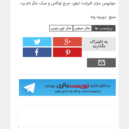
جولیوس سزار، الیزابت تیلور، جرج لوکاس و میک جگر نام برد.
منبع: دویچه وله
برچسب ها
سال میمون
سال نوی چینی
به اشتراک
بگذارید