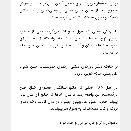
بودن به شمار می‌رود. برای همین آمدن سال پر جنب و جوش
میمون بعد از چنین سالی خیلی از چینی‌هایی را که عاشق
تحرک و تحول هستند، شادمان کرده است.
طالع‌بینی چینی که حول حیوانات می‌گردد، یکی از معدود
رسوم کهن به جا مانده‌ای است که توانسته از دست‌درازی
کمونیست‌ها به سنن و آداب چندین هزار ساله چین جان سالم
به در ببرد.
بر خلاف دیگر باورهای سنتی، رهبری کمونیست چین هم با
طالع‌بینی میانه خوبی دارد.
در سال ۱۹۶۷ زمانی که مائو، بنیانگذار جمهوری خلق چین
درگذشت، این واقعه رسما با سال اژدها که طالع آن سال بود،
پیوند خورد. طبق طالع‌بینی چینی، در سال اژدها رخدادهای
بزرگ و غالبا دهشتناک به وقوع می‌پیوندند.
باهوش و تر و فرز، بی‌قرار و خودخواه