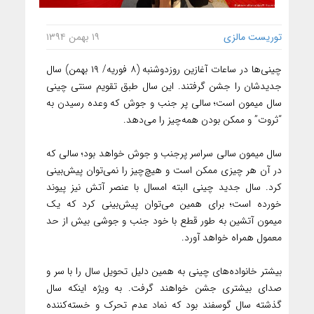
توریست مالزی
۱۹ بهمن ۱۳۹۴
چینی‌ها در ساعات آغازین روزدوشنبه (۸ فوریه/ ۱۹ بهمن) سال
جدیدشان را جشن گرفتند. این سال طبق تقویم سنتی چینی
سال میمون است؛ سالی پر جنب و جوش که وعده رسیدن به
“ثروت” و ممکن بودن همه‌چیز را می‌دهد.
سال میمون سالی سراسر پرجنب و جوش خواهد بود؛ سالی که
در آن هر چیزی ممکن است و هیچ‌چیز را نمی‌توان پیش‌بینی
کرد. سال جدید چینی البته امسال با عنصر آتش نیز پیوند
خورده است؛ برای همین می‌توان پیش‌بینی کرد که یک
میمون آتشین به طور قطع با خود جنب و جوشی بیش از حد
معمول همراه خواهد آورد.
بیشتر خانواده‌های چینی به همین دلیل تحویل سال را با سر و
صدای بیشتری جشن خواهند گرفت. به ویژه اینکه سال
گذشته سال گوسفند بود که نماد عدم تحرک و خسته‌کننده