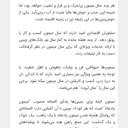
هر چند سال میمون پرتحرک و پر فراز و نشیب خواهد بود، اما
نتیجه این جنب و جوش‌ها غالبا مثبت از آب درمی‌آید. یکی از
خوش‌بینی‌ها در این رابطه نیز در زمینه اقتصاد است.
مشاوران اقتصادی امید دارند که سال میمون کسب و کار را
رونق دهد. از چند هفته مانده به آغاز سال نو، بانک‌های چینی
با ارائه خدمات ویژه‌ای که برای سال میمون در نظر گرفته‌اند،
دست به کار تبلیغات زدند.
میمون‌ها حیواناتی فرز و چابک، باهوش و اهل خطرند. با
توجه به همین ویژگی نیز بسیاری امید دارند که با اندکی دل
به دریا زدن، کسب و کارشان در سال میمون سکه شود. برخی
این سال را “سال ثروت” هم می‌نامند.
میمون البته برای چینی‌ها یادآور افسانه محبوب “میمون
پادشاه” است که هر کودک چینی با آن آشنایی دارد؛ افسانه‌ای
که روایتگر همراه شدن میمون پادشاه با یک راهب، یک خوک
و یک گداست. این جمع راهی هند می‌شوند تا نوشته‌های