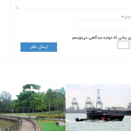
*
Ema
ای زمانی که دوباره دیدگاهی می‌نویسم.