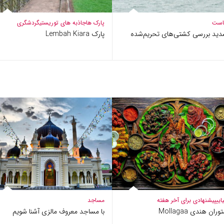
است
پارک ها
جاذبه های توریستی
گردشگری
دید بررسی کشتی‌های تحریم‌شده
پارک Lembah Kiara
ایی
پیشنهادی برای آخر هفته
مساجد
ران هندی Mollagaa
با مساجد معروف مالزی آشنا شویم