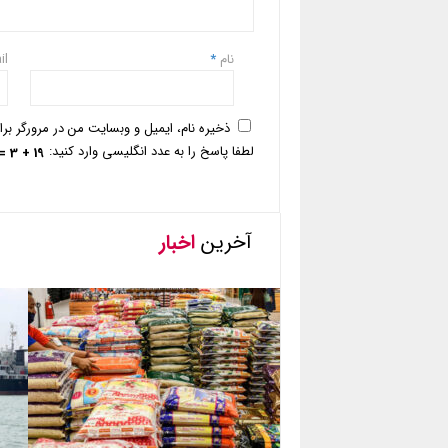
نام
*
il
ذخیره نام، ایمیل و وبسایت من در مرورگر بر
لطفا پاسخ را به عدد انگلیسی وارد کنید:
19 + 3 =
آخرین
اخبار