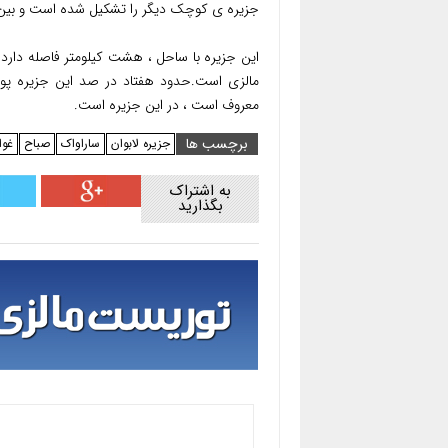
جزیره ی کوچک دیگر را تشکیل شده است و بین د
معروف است ، در این جزیره است.
برچسب ها
جزیره لابوان
ساراواک
صباح
غو
به اشتراک
بگذارید