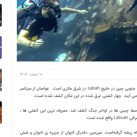
۱۰ اسفند ۱۴۰۲
توریست مالزی – Labuan ، جزیره ای در دریای جنوبی چین در خلیج sabah در شرق مالزی است. ‌ غواصان از سرتاسر
 می آیند. چهار کشتی غرق شده در این مکان کشف شده است،
وسط چینی ها در اواخر جنگ کشف شد. معروف ترین این کشتی ها ،‌
گرگاه ریشه گرفته‌است. سرزمین دفدرال لابوان از جزیره ی لابوان و شش