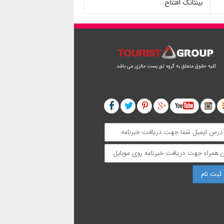
بینتانگ افتتاح…
کلیه حقوق متعلق به گروه توریست مالزی می باشد.