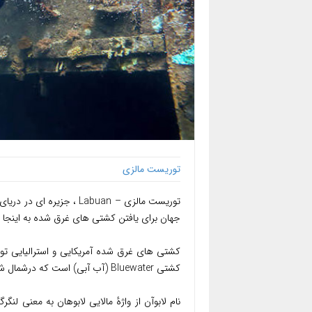
توریست مالزی
جهان برای یافتن کشتی های غرق شده به اینجا
کشتی های غرق شده آمریکایی و استرالیایی ت
کشتی Bluewater (آب آبی) است که درشمال شرقی Labuan واقع شده است.
نام لابوآن از واژهٔ مالایی لابوهان به معنی لن