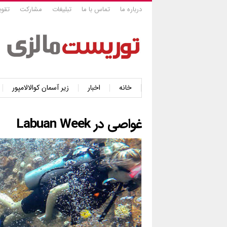
درباره ما
تماس با ما
تبلیغات
مشارکت
تقوی
خانه
اخبار
زیر آسمان کوالالامپور
غواصی در Labuan Week