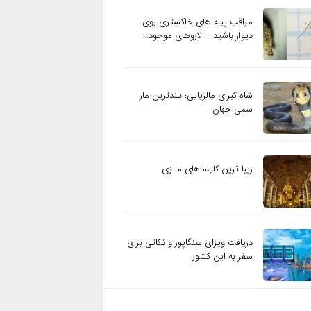
مراقب پیله های خاکستری روی
دیوار باشید – لاروهای موجود…
شاه کبرای مالزیایی؛ بلندترین مار
سمی جهان
زیبا ترین کلیساهای مالزی
دریافت ویزای سنگاپور و نکاتی برای
سفر به این کشور