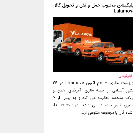
پلیکیشن محبوب حمل و نقل و تحویل کالا:
Lalamov
اپلیکیشن
توریست مالزی – هم اکنون Lalamove در ۲۴
شور آسیایی از جمله مالزی، آمریکای لاتین و
ایالات متحده فعالیت می کند و به بیش از ۷
میلیون کاربر خدمات می دهد. در Lalamove،
ننده گان با مجموعه متنوعی از...