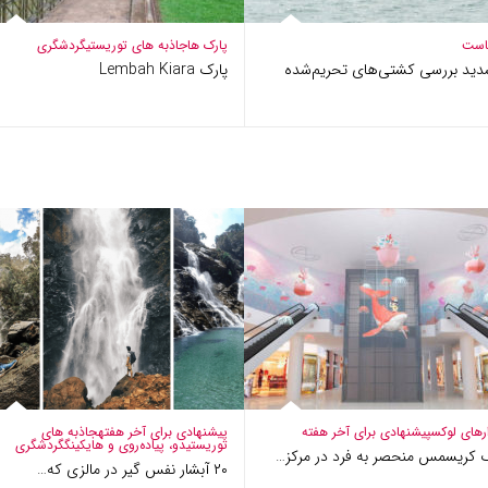
است
پارک ها
جاذبه های توریستی
گردشگری
دید بررسی کشتی‌های تحریم‌شده
پارک Lembah Kiara
ارهای لوکس
پیشنهادی برای آخر هفته
پیشنهادی برای آخر هفته
جاذبه های
توریستی
دو، پیاده‌روی و هایکینگ
گردشگری
 کریسمس منحصر به فرد در مرکز…
۲۰ آبشار نفس گیر در مالزی که…