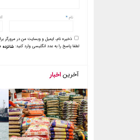
نام
*
il
ذخیره نام، ایمیل و وبسایت من در مرورگر بر
لطفا پاسخ را به عدد انگلیسی وارد کنید:
شانزده 
آخرین
اخبار