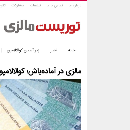
درباره ما
تماس با ما
تبلیغات
مشارکت
تقوی
خانه
اخبار
زیر آسمان کوالالامپور
مالزی در آماده‌باش؛ کوالالامپ