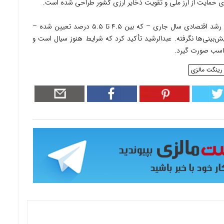
ای حمایت از ارز ملی و تقویت ذخایر ارزی کشور طراحی شده است.
در پایان، بانک مرکزی در حال بازبینی پیش‌بینی رشد اقتصادی سال جاری – که بین ۴.۵ تا ۵.۵ درصد تعیین شده –
ش‌بینی‌ها نگرفته. عبدالرشید تأکید کرد که شرایط هنوز سیال است و
مناسب صورت گیرد.
رینگت مالزی