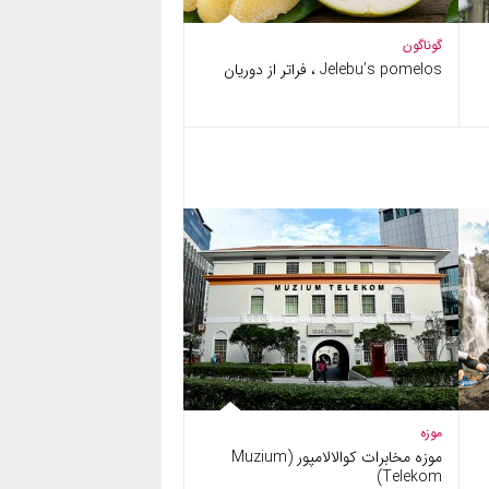
گوناگون
Jelebu’s pomelos ، فراتر از دوریان
موزه
موزه مخابرات کوالالامپور (Muzium
Telekom)