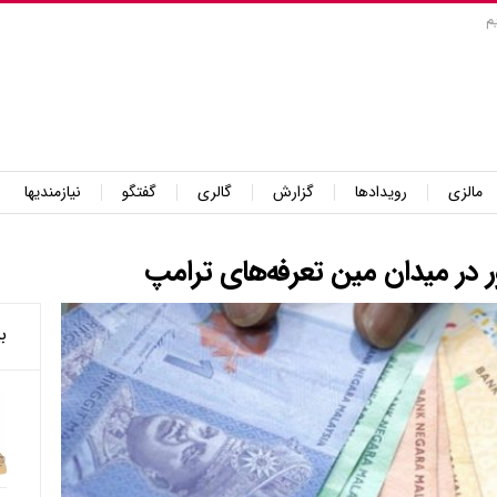
م
مالزی
رویدادها
گزارش
گالری
گفتگو
نیازمندیها
ور در میدان مین تعرفه‌های ترامپ
ب