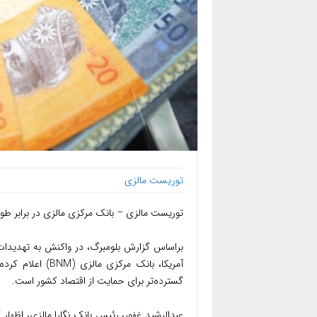
توریست مالزی
توریست مالزی – بانک مرکزی مالزی در برابر طوفا
براساس گزارش بلومبرگ، در واکنش به تهدیدات
آمریکا، بانک مرک
گسترده‌تر برای حمایت از اقتصاد کشور است.
عبدالرشید غفور، رئیس بانک نگارا مالزی، اظهار 