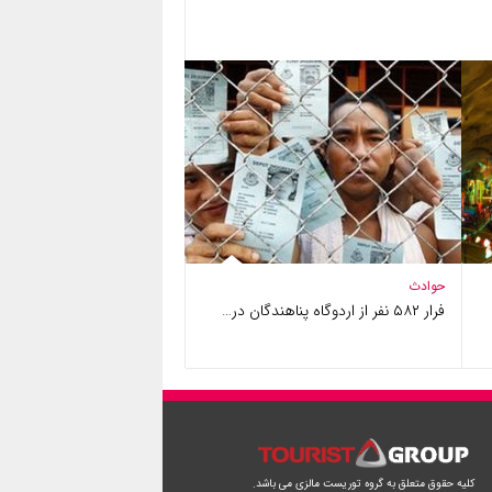
حوادث
فرار ۵۸۲ نفر از اردوگاه پناهندگان در…
کلیه حقوق متعلق به گروه توریست مالزی می باشد.