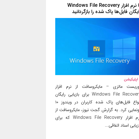
با نرم افزار Windows File Recovery
ایگان فایل‌ها پاک شده را بازگردانید
اپلیکیشن
وریست مالزی – مایکروسافت از نرم افزار
Windows File Recovery برای بازیابی رایگان
انواع فایل‌های پاک شده کاربران در ویندوز ۱۰
ونمایی کرد. به گزارش گجت نیوز، مایکروسافت از
نرم افزار Windows File Recovery که برای
زیابی اسناد اتفاقی...