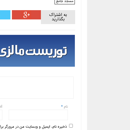
مسجد جامع
به اشتراک
بگذارید
نام
*
il
ذخیره نام، ایمیل و وبسایت من در مرورگر بر