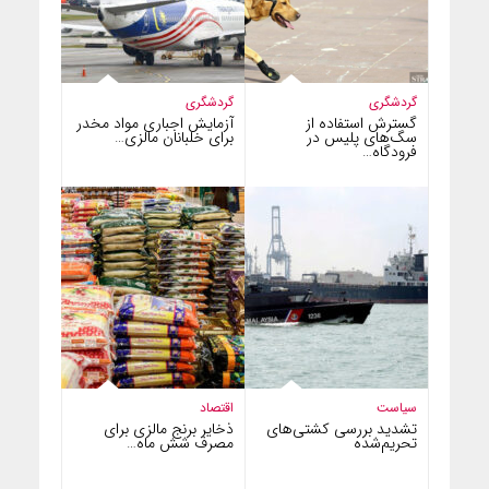
گردشگری
گردشگری
گسترش استفاده از
آزمایش اجباری مواد مخدر
سگ‌های پلیس در
برای خلبانان مالزی…
فرودگاه…
سیاست
اقتصاد
تشدید بررسی کشتی‌های
ذخایر برنج مالزی برای
تحریم‌شده
مصرف شش ماه…