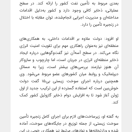
بعدی مربوط به تأمین نفت کشور را ارائه کند. در سطح
عملیاتی، ذخایر کافی وجود دارد و کشور به‌دلیل اقدامات
مداخله‌ای و مدیریت اجرایی انجام‌شده، توان مقابله با اختلال
در زنجیره تأمین را دارد.
او افزود: دولت علاوه بر اقدامات داخلی، به همکاری‌های
منطقه‌ای نیز به‌عنوان راهکاری مهم برای تقویت امنیت انرژی
نگاه می‌کند. در سطح آسه‌آن نیز گفت‌وگوهایی درباره ایجاد
ذخایر منطقه‌ای انرژی در جریان است، اما چارچوب و سازوکار
آن هنوز نیازمند بررسی‌های بیشتر است، زیرا به مسائل
دیپلماتیک و روابط میان کشورهای عضو مربوط می‌شود. وی
همچنین درباره اجرای سوخت زیستی بی۱۵ گفت دولت
خوش‌بین است که استفاده گسترده از این ترکیب جدید از اول
ژوئن آغاز شود تا به افزایش دوام ذخایر گازوئیل کشور کمک
کند.
به گفته او، زیرساخت‌های لازم برای اجرای کامل زنجیره تأمین
سوخت زیستی، از جمله توزیع در جایگاه‌های سوخت، آماده
شده و وزارتخانه‌ها و نهادهای مرتبط نیز همکاری خوبی در این