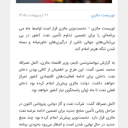
توریست مالزی
۲۱ اردیبهشت ۱۴۰۵
توریست مالزی – نخست‌وزیر مالزی قرار است اواسط ماه می
برنامه‌ای را برای تضمین تداوم تأمین نفت کشور در پی
بی‌ثباتی‌های جهانی ناشی از درگیری‌های خاورمیانه و بسته
شدن تنگه هرمز اعلام کند.
به گزارش نیواستریتس تایمز، وزیر اقتصاد مالزی، اکمل نصرالله
محمد نصیر، گفت: این طرح بر اطمینان از کافی بودن ذخایر
نفت داخلی برای ادامه فعالیت‌های اقتصادی کشور تمرکز
خواهد داشت. دولت مالزی پیش‌تر اعلام کرده بود ذخایر
فعلی نفت تا ماه ژوئن پاسخگوی نیاز کشور خواهد بود.
اکمل نصرالله گفت: شرکت نفت و گاز دولتی پتروناس اکنون در
مراحل پایانی تأمین منابع جدید برای تضمین ادامه عرضه نفت
مالزی قرار دارد. نخست‌وزیر پیش‌تر اعلام کرده بود چند منبع
جدید در حال نهایی شدن است و انتظار می‌رود به‌زودی برنامه