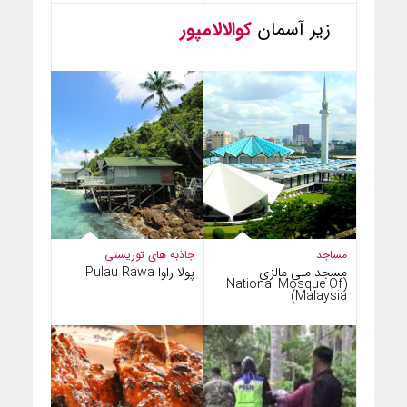
زیر آسمان
کوالالامپور
مساجد
جاذبه های توریستی
مسجد ملی مالزی
پولا راوا Pulau Rawa
(National Mosque Of
Malaysia)