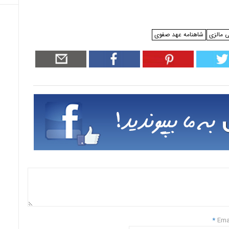
ی مالزی
شاهنامه عهد صفوی
*
Ema