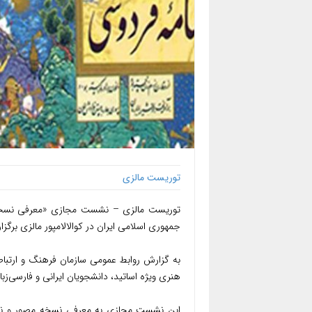
توریست مالزی
جمهوری اسلامی ایران در کوالالامپور مالزی برگزا
به گزارش روابط عمومی سازمان فرهنگ و ارتب
هنری ویژه اساتید، دانشجویان ایرانی و فارسی‌زبان
این نشست مجازی به معرفی نسخه مصور و نف