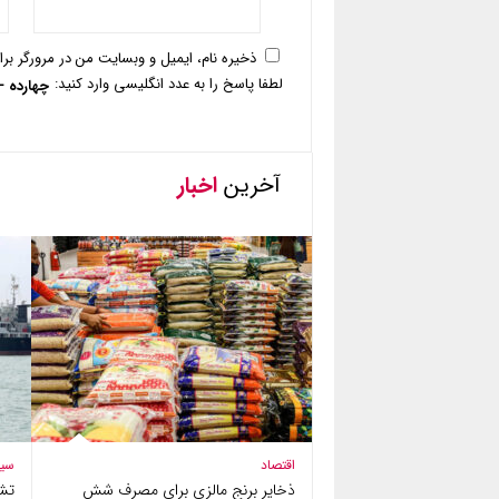
ذخیره نام، ایمیل و وبسایت من در مرورگر بر
لطفا پاسخ را به عدد انگلیسی وارد کنید:
چهارده −
آخرین
اخبار
اقتصاد
سی
ذخایر برنج مالزی برای مصرف شش
تش