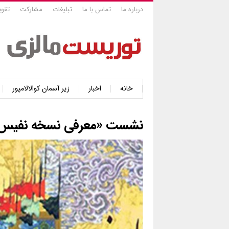
درباره ما
تماس با ما
تبلیغات
مشارکت
تقوی
خانه
اخبار
زیر آسمان کوالالامپور
نشست «معرفی نسخه نفیس شا