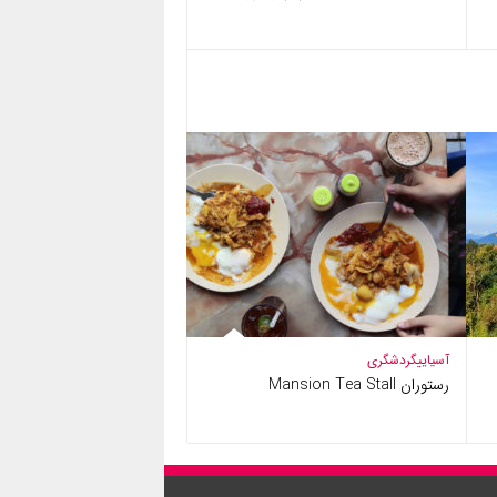
آسیایی
گردشگری
رستوران Mansion Tea Stall