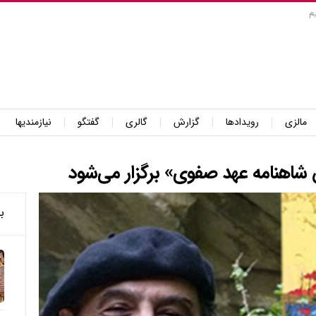
م
مالزی
رویدادها
گزارش
گالری
گفتگو
نیازمندیها
هنامه عهد صفوی» برگزار می‌شود
ب