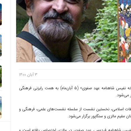
۳ آبان ۱۴۰۰
توریست مالزی – نشست مجازی «معرفی نسخه نفیس شاهنامه عهد صفوی» (۵ آبان‌ماه) به همت رایزنی فرهنگی
ر می‌شود.
اطات اسلامی، نخستین نشست از سلسله نشست‌های علمی، فرهنگی و
ان مقیم مالزی و سنگاپور برگزار می‌شود.
یس شاهنامه فردوسی عهد صفوی در مالزی اختصاص یافته است و