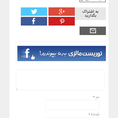
به اشتراک
بگذارید
نام
*
*
Email