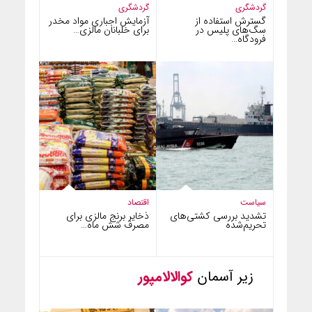
گردشگری
گردشگری
گسترش استفاده از
آزمایش اجباری مواد مخدر
سگ‌های پلیس در
برای خلبانان مالزی…
فرودگاه…
سیاست
اقتصاد
تشدید بررسی کشتی‌های
ذخایر برنج مالزی برای
تحریم‌شده
مصرف شش ماه…
زیر آسمان
کوالالامپور