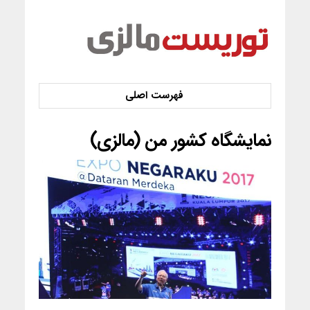
نمایشگاه کشور من (مالزی)