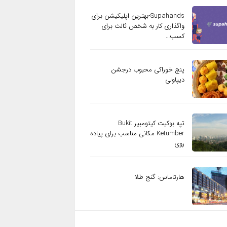
Supahands-بهترین اپلیکیشن برای
واگذاری کار به شخص ثالث برای
کسب…
پنج خوراکی محبوب درجشن
دیپاولی
تپه بوکیت کیتومبیر Bukit
Ketumber مکانی مناسب برای پیاده
روی
هارتاماس: گنج طلا