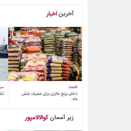
آخرین
اخبار
اقتصاد
سی
ذخایر برنج مالزی برای مصرف شش
تش
ماه…
زیر آسمان
کوالالامپور