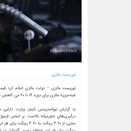
توریست مالزی
شبه‌جزیره مالزی برای دوره ۱۴ تا ۲۰ می کاهش می‌یابد؛ اقدامی که در پی افت قیمت جهانی سوخت انجام شده است.
به گزارش نیواستریتس تایمز، وزارت دارایی