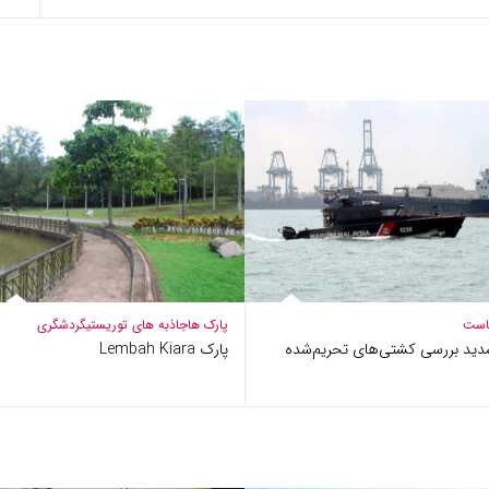
است
پارک ها
جاذبه های توریستی
گردشگری
دید بررسی کشتی‌های تحریم‌شده
پارک Lembah Kiara