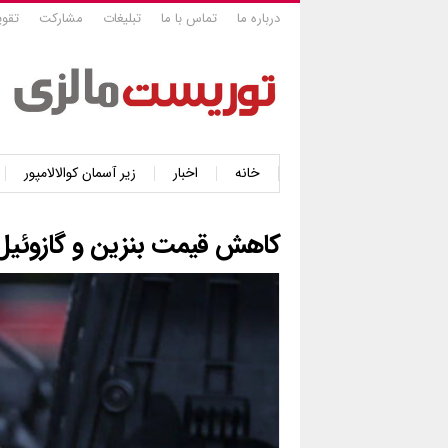
درباره ما
تماس با ما
تبلیغات
مشارکت
تقوی
خانه
اخبار
زیر آسمان کوالالامپور
کاهش قیمت بنزین و گازوئیل در ما