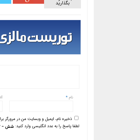
بگذارید
نام
*
il
ذخیره نام، ایمیل و وبسایت من در مرورگر بر
لطفا پاسخ را به عدد انگلیسی وارد کنید:
شش − 2 =