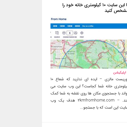
با این سایت ۱۰ کیلومتری خانه خود را
شخص کنید
اپلیکیشن
توریست مالزی – ایده ای ندارید که شعاع ۱۰
یلومتری خانه شما کجاست؟ این وب سایت می
واند با جستجوی مکان ها روی نقشه به شما کمک
کند. – ۲kmfromhome.com هدف یک وب
ایت این است که با جستجو...