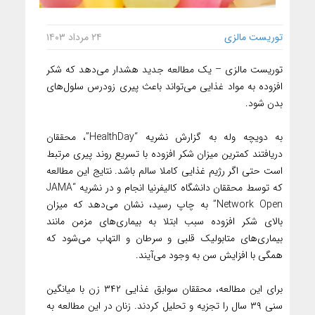
توریست مالزی
۲۴ مرداد ۱۴۰۳
توریست مالزی – یک مطالعه جدید هشدار می‌دهد که شکر
افزوده به مواد غذایی می‌تواند باعث پیری زودرس سلول‌های
بدن شود.
به دویچه وله به گزارش نشریه “HealthDay”، محققان
دریافتند کمترین میزان شکر افزوده با تسریع روند پیری مرتبط
است حتی اگر رژیم غذایی کاملا سالم باشد. نتایج این مطالعه
که توسط محققان دانشگاه کالیفرنیا انجام و در نشریه “JAMA
Network Open” به چاپ رسید، نشان می‌دهد که میزان
بالای شکر افزوده سبب ابتلا به بیماری‌های مزمن مانند
بیماری‌های متابولیک قلبی و سرطان و التهاب می‌شود که
همگی با افزایش سن به وجود می‌آیند.
برای این مطالعه، محققان سوابق غذایی ۳۴۲ زن با میانگین
سنی ۳۹ سال را تجزیه و تحلیل کردند. زنان در این مطالعه به