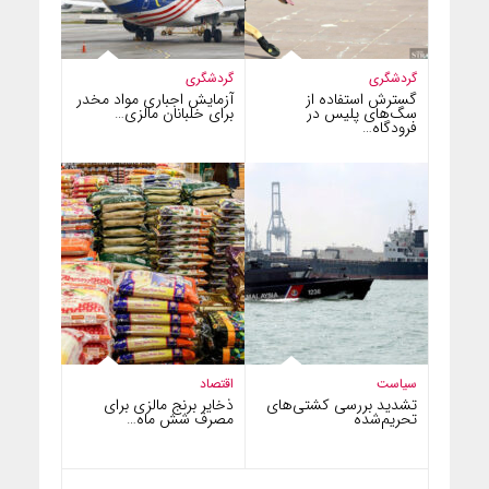
گردشگری
گردشگری
گسترش استفاده از
آزمایش اجباری مواد مخدر
سگ‌های پلیس در
برای خلبانان مالزی…
فرودگاه…
سیاست
اقتصاد
تشدید بررسی کشتی‌های
ذخایر برنج مالزی برای
تحریم‌شده
مصرف شش ماه…