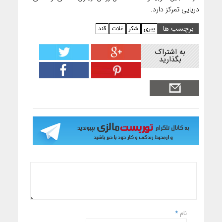
دریایی تمرکز دارد.
برچسب ها
پیری
شکر
غلات
قند
به اشتراک
بگذارید
نام
*