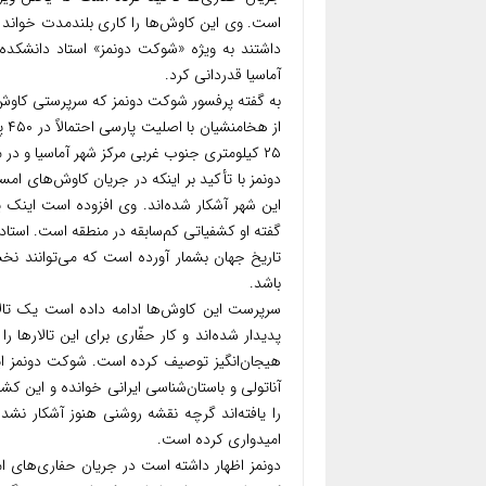
است. وی این کاوش‌ها را کاری بلندمدت خواند و
داشتند به ویژه «شوکت دونمز» استاد دانشکده 
آماسیا قدردانی کرد.
به گفته پرفسور شوکت دونمز که سرپرستی کاوش‌
از 
۲۵ کیلومتری جنوب غربی مرکز شهر آماسیا و در منطقه توکلوجاک قرار دارد.
دونمز با تأکید بر اینکه در جریان کاوش‌های ام
این شهر آشکار شده‌اند. وی افزوده است اینک 
گفته او کشفیاتی کم‌سابقه در منطقه است. استاد با
تاریخ جهان بشمار آورده است که می‌توانند نخس
باشد.
سرپرست این کاوش‌ها ادامه داده است یک تالار 
پدیدار شده‌اند و کار حفّاری برای این تالارها
هیجان‌انگیز توصیف کرده است. شوکت دونمز این 
آناتولی و باستان‌شناسی ایرانی خوانده و این 
را یافته‌اند گرچه نقشه روشنی هنوز آشکار نشد
امیدواری کرده است.
دونمز اظهار داشته است در جریان حفاری‌های 