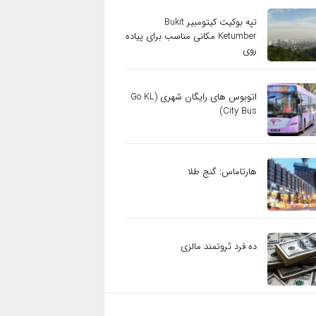
تپه بوکیت کیتومبیر Bukit
Ketumber مکانی مناسب برای پیاده
روی
اتوبوس های رایگان شهری (Go KL
City Bus)
هارتاماس: گنج طلا
ده فرد ثروتمند مالزی