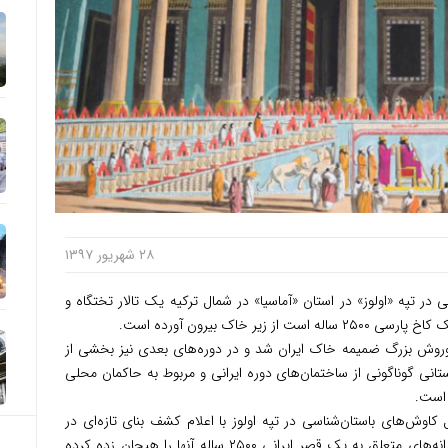
۲۸ شهریور ۱۳۹۷
ر تپه «اولوز» در استان «آماسیا» در شمال ترکیه یک تالار تختگاه و
یر خاک بیرون آورده است.
 کوروش بزرگ ضمیمه خاک ایران شد و در دوره‌های بعدی نیز بخشی از
تانی گوناگونی از ساختمان‌های دوره ایرانی و مربوط به حاکمان محلی
است.
ل کاوش‌های باستان‌شناسی در تپه اولوز با اعلام کشف بنای تازه‌ای در
جریان حفّاری‌ها تأکید کرده است که یافتن ویرانه‌های متعلق به یک قصر ایرانی ۲۵۰۰ ساله آنها را هیجان زده کرده