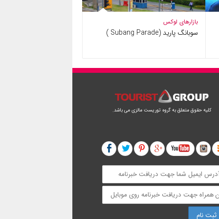
بازارهای لوکس
سوبانگ پارید (Subang Parade )
کلیه حقوق متعلق به گروه توریست مالزی می باشد.