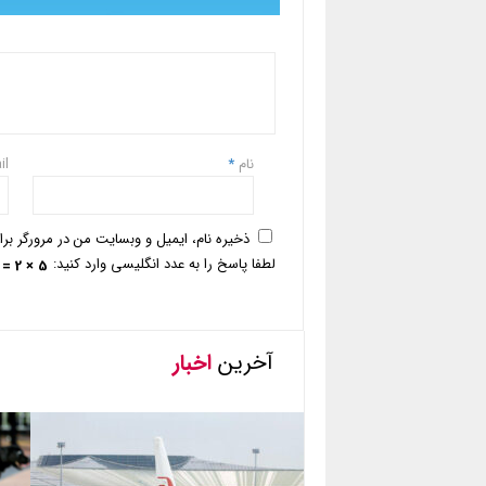
نام
*
il
ذخیره نام، ایمیل و وبسایت من در مرورگر بر
لطفا پاسخ را به عدد انگلیسی وارد کنید:
5 × 2 =
آخرین
اخبار