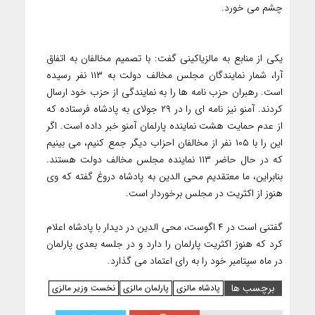
چشم می خورد.
یکی از منابع به مالزیاکینی گفت: با تصمیم مخالفان به اتفاق
آرا، ​​شمار نمایندگان مجلس مخالف دولت به ۱۱۳ نفر رسیده
است. رهبران حزب نامه ها را به نمایندگی از حزب خود ارسال
کردند. آمنو نیز نامه ای را در ۲۹ جولای به پادشاه فرستاده که
از عدم حمایت هشت نماینده پارلمان آمنو خبر داده است. اگر
این را با ۱۰۵ نفر از مخالفان احزاب دیگر جمع کنیم، می بینیم
که در حال حاضر ۱۱۳ نماینده مجلس مخالف دولت هستند.
بنابراین، ما معتقدیم محی الدین به پادشاه دروغ گفته که وی
هنوز از اکثریت در مجلس برخوردار است.
گفتنی است در ۴ اگوست، محی الدین در دیدار با پادشاه اعلام
کرد که هنوز اکثریت پارلمان را دارد و در جلسه بعدی پارلمان
در ماه سپتامبر خود را به رای اعتماد می گذارد.
برچسب ها
پادشاه مالزی
پارلمان مالزی
نخست وزیر مالزی