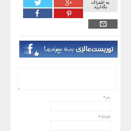
به اشتراک
بگذارید
نام
*
*
Email