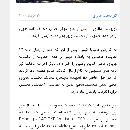
توریست مالزی
۲۰ مرداد ۱۴۰۰
توریست مالزی – پس از آمنو، دیگر احزاب مخالف نامه هایی
را در عدم حمایت از نخست وزیر به پادشاه ارسال کردند.
به گزارش مالیزیا کینی، پس از آن که آمنو از ارسال نامه ۱۳
نماینده مجلس به پادشاه مبنی بر عدم حمایت از نخست
وزیری محی الدین یاسین را خبر داد، دیگر احزاب مخالف نیز
نامه های مشابهی به کاخ ارسال کردند. منابع مطلع ادعا کردند
که در حال حاضر ۱۱۸ نماینده مجلس، مخالف نخست وزیری
محی الدین هستند. محی الدین به حمایت ۱۱۱ نماینده مجلس
برای اکثریت پارلمان نیاز دارد.
این منابع تایید کردند که نامه ها حدود ساعت ۴ بعد از ظهر
روز دوشنبه به کاخ ارسال شده است. اسامی ۱۰۵ نماینده
مجلس از احزاب Pejuang ، DAP PKR Warisan ، PSB ،
Muda ، Amanah و (مستقل) Maszlee Malik در این نامه به