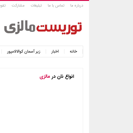
درباره ما
تماس با ما
تبلیغات
مشارکت
تقوی
خانه
اخبار
زیر آسمان کوالالامپور
انواع نان در
مالزی