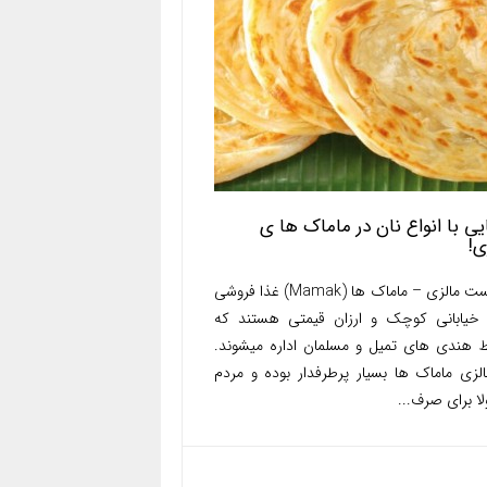
یی با انواع نان در ماماک ها ی
ی!
توریست مالزی – ماماک ها (Mamak) غذا فروشی
خیابانی کوچک و ارزان قیمتی هستند که
 هندی های تمیل و مسلمان اداره میشوند.
الزی ماماک ها بسیار پرطرفدار بوده و مردم
ا برای صرف...