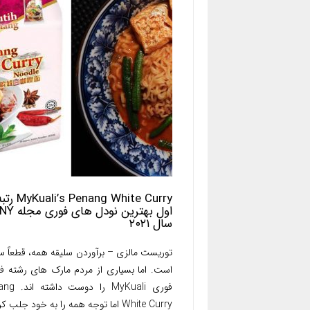
MyKuali’s Penang White Curry
سال ۲۰۲۱
توریست مالزی – برآوردن سلیقه همه، قطعاً
است. اما بسیاری از مردم مارک های رشته ف
فوری MyKuali را د
White Curry اما توجه همه را به خود جلب ک