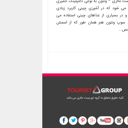
ست مالزی – ونتون به نوعی دامپلینگ خمیری
 می شود که در آشپزی چینی کاربرد زیادی
 و در بسیاری از غذاهای چینی استفاده می
 سوپ ونتون هم همان طور که از اسمش
...
کلیه حقوق متعلق به گروه توریست مالزی می باشد.