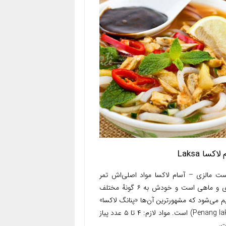
اکسا Laksa
ست مالزی – آسام لاکسا مواد اصلی‌اش تمر
هندی و ماهی است و خودش به ۶ گونهٔ مختلف
 می‌شود که مشهورترین آن‌ها «پنانگ لاکسا»
(Penang laksa) است. مواد لازم: ۴ تا ۵ عدد پیاز
،...