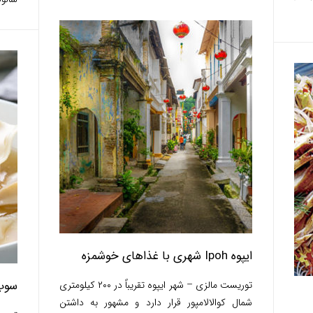
ایپوه Ipoh شهری با غذاهای خوشمزه
سوپ و
توریست مالزی – شهر ایپوه تقریباً در ۲۰۰ کیلومتری
شمال کوالالامپور قرار دارد و مشهور به داشتن