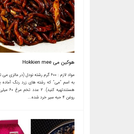
هوکین می Hokkien mee
مواد لازم : ۶۰۰ گرم رشته نودل (در مالزی می 
به اسم “می” که رشته های زرد رنگ آماده
هستندتهیه کنید). ۲ عدد ت
روغن ۴ حبه سیر خرد شده...