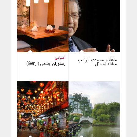
آسیایی
ماهاتیر محمد: با ترامپ
رستوران جنجی (Genji)
مقابله به مثل…