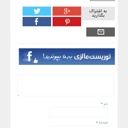
به اشتراک
بگذارید
نام
*
*
Email