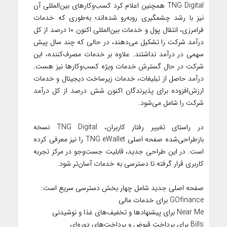
TNG Digital همچنین اعلام کرد کسب‌وکارهای بین‌المللی آن
نیز با رشد چشمگیری روبه‌رو شده‌اند؛ به‌طوری که خدمات
فرامرزی، انتقال پول و خدمات بین‌المللی اکنون ۱۰ درصد از کل
درآمد شرکت را تشکیل می‌دهند، در حالی که چند سال پیش
سهمی در درآمد نداشتند. علاوه بر خدمات مصرف‌کننده، این
شرکت در حال گسترش خدمات ویژه کسب‌وکارها نیز هست.
درآمد حاصل از تبلیغات، خدمات زیرساخت دیجیتال و خدمات
ارزش‌افزوده برای پذیرندگان اکنون شش درصد از کل درآمد
شرکت را شامل می‌شود.
در راستای تغییر رفتار کاربران، TNG Digital نسخه
بازطراحی‌شده صفحه اصلی TNG eWallet را نیز معرفی کرده
است. در این طراحی جدید، قابلیت جست‌وجو در مرکز تجربه
کاربری قرار گرفته تا دسترسی به خدمات آسان‌تر شود.
صفحه اصلی جدید شامل چهار بخش دسترسی سریع است:
GOfinance برای خدمات مالی
Near Me برای پیشنهادها و تخفیف‌های غذا و نوشیدنی
Bills برای پرداخت قبوض و پرداخت‌های دوره‌ای