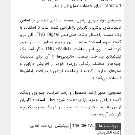
Transport برای خدمات حمل‌ونقل و سفر
همچنین نوار ناوبری پایین صفحه ساده‌تر شده و بر اساس
قابلیت‌های پرکاربرد کاربران بازطراحی شده است تا استفاده با
یک دست راحت‌تر باشد. مدیرعامل TNG Digital، آلن نی،
گفت نحوه استفاده مردم از این پلتفرم به‌طور اساسی تغییر
کرده است. وی اظهار داشت: «TNG eWallet دیگر فقط یک
اپلیکیشن پرداخت نیست. مالزیایی‌ها از آن برای مدیریت
جنبه‌های مختلف زندگی روزمره خود، از افزایش دارایی و
سفرهای خارجی گرفته تا پرداخت قبوض و دریافت پاداش‌ها
استفاده می‌کنند.»
همچنین مدیر ارشد محصول و رشد شرکت، چیو وی وینگ،
گفت طراحی جدید بازتاب‌دهنده شیوه فعلی استفاده کاربران
از این پلتفرم است و خدمات مختلف را در یک محیط یکپارچه
گرد هم آورده است.
برچسب ها
TNG DIGITAL
اپلیکیشن
پرداخت آنلاین
کیف الکترونیکی