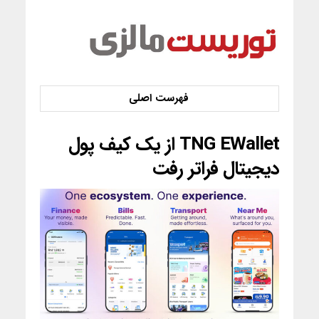
TNG EWallet از یک کیف پول
دیجیتال فراتر رفت