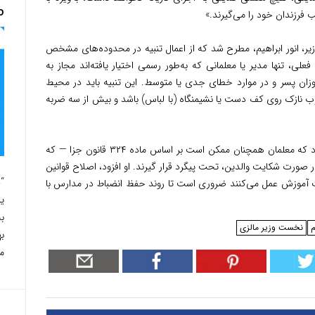
o
ب فرزندان خود را می‌گیرند.»
یر، انور ابراهیم، مطرح شد که از اعمال تنبیه در محدوده‌های مشخص
ی، تنها مدیر یا معلمانی که به‌طور رسمی اختیار یافته‌اند مجاز به
زان پسر و در موارد خطای جدی یا متوسط. این تنبیه باید در محیط
نازک روی کف دست یا نشیمنگاه (با لباس) باشد و بیش از سه ضربه
با وجود این محدودیت‌ها، امین‌الدین هشدار داد که معلمان همچنان ممکن است بر اساس ماده ۳۲۴ قانون جزا — که
صورت شکایت والدین، تحت پیگرد قرار گیرند. او افزود، اصلاح قوانین
“د
ت آموزش عمل می‌کنند ضروری است تا روند حفظ انضباط در مدارس با
به
م
نخست وزیر مالزی
ب
مب