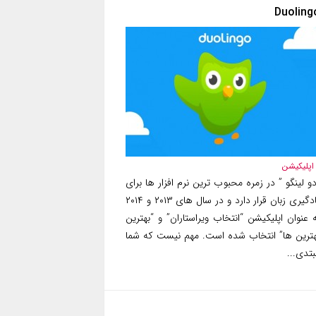
Duoling
اپلیکیشن
و لینگو ” در زمره محبوب ترین نرم افزار ها برای
یادگیری زبان قرار دارد و در سال های ۲۰۱۳ و ۲۰۱۴
 عنوان اپلیکیشن “انتخاب ویراستاران” و “بهترین
هترین ها” انتخاب شده است. مهم نیست که شما
تدی...