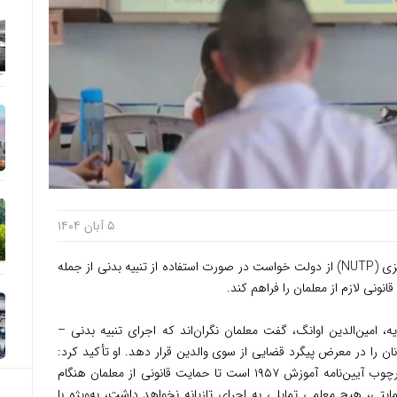
۵ آبان ۱۴۰۴
توریست مالزی – اتحادیه ملی حرفه معلمان مالزی (NUTP) از دولت خواست در صورت استفاده از تنبیه بدنی از جمله
انونی لازم از معلمان را فراهم کند.
، امین‌الدین اوانگ، گفت معلمان نگران‌اند که اجرای تنبیه بدنی –
ن را در معرض پیگرد قضایی از سوی والدین قرار دهد. او تأکید کرد:
«اتحادیه NUTP خواستار اصلاح مقرره ۶ در چارچوب آیین‌نامه آموزش ۱۹۵۷ است تا حمایت قانونی از معلمان هنگام
تی، هیچ معلمی تمایلی به اجرای تازیانه نخواهد داشت، به‌ویژه با