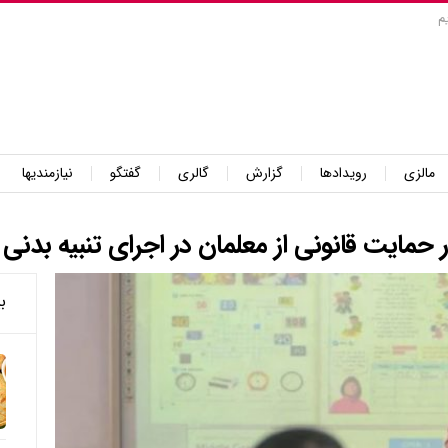
م
مالزی
رویدادها
گزارش
گالری
گفتگو
نیازمندیها
 حمایت قانونی از معلمان در اجرای تنبیه بدنی
ب