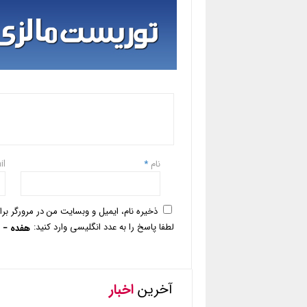
نام
*
il
ذخیره نام، ایمیل و وبسایت من در مرورگر بر
لطفا پاسخ را به عدد انگلیسی وارد کنید:
هفده − 5 =
آخرین
اخبار