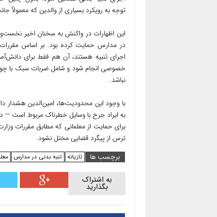
توجه به رویکرد بسیاری از والدین که معمولاً جان
این اظهارات در واکنش به سخنان اخیر نخست‌وز
در مدارس حمایت کرده بود. بر اساس مقررات فعل
اجرای تنبیه هستند، آن هم فقط برای دانش‌آمو
خصوصی انجام شود و شامل ضربات سبک با چوب 
نباشد.
به ایراد جرح با وسایل خطرناک مربوط است — در 
برای حمایت از معلمانی که مطابق مقررات وزار
ترس از پیگرد قضایی مختل نشود.
برچسب ها
تازیانه
تنبه بدنی در مدارس
معل
به اشتراک
بگذارید