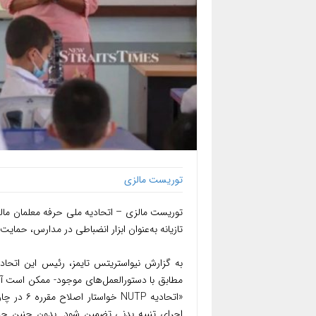
توریست مالزی
تازیانه به‌عنوان ابزار انضباطی در مدارس، حمایت ق
به گزارش نیواستریتس تایمز، رئیس این اتحادیه
مطابق با دستورالعمل‌های موجود- ممکن است آنا
اجرای تنبیه بدنی تضمین شود. بدون چنین حمای