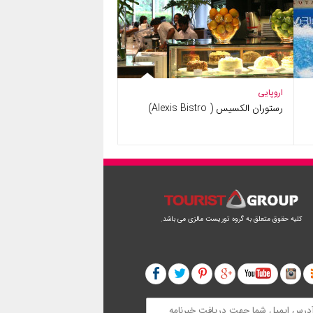
اروپایی
رستوران الکسیس ( Alexis Bistro)
کلیه حقوق متعلق به گروه توریست مالزی می باشد.