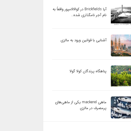
آیا Brickfields در کوالالامپور واقعاً به
نام آجر نامگذاری شده…
آشنایی با قوانین ورود به مالزی
پناهگاه پرندگان کولا گولا
ماهی mackerel یکی از ماهی‌های
پرمصرف در مالزی