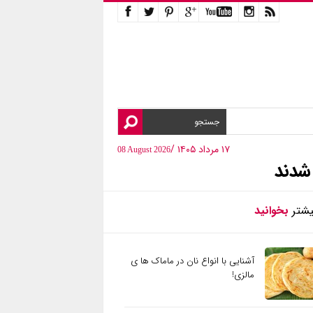
۱۷ مرداد ۱۴۰۵ /
08 August 2026
 شدند
یشتر
بخوانید
آشنایی با انواع نان در ماماک ها ی
مالزی!