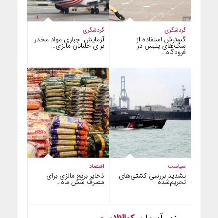
گردشگری
گردشگری
گسترش استفاده از
آزمایش اجباری مواد مخدر
سگ‌های پلیس در
برای خلبانان مالزی…
فرودگاه…
سیاست
اقتصاد
تشدید بررسی کشتی‌های
ذخایر برنج مالزی برای
تحریم‌شده
مصرف شش ماه…