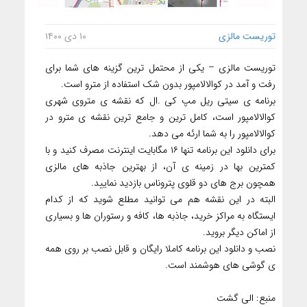
توریست مالزی
۱۰ دی ۱۴۰۰
توریست مالزی – یکی از محتمل ترین گزینه های شما برای
رفت و آمد در کوالالامپور بدون شک استفاده از مترو است.
برنامه ی سیتی ریل مپ کی .ال که نقشه ی متروی شهری
کوالالامپور است، کامل ترین و جامع ترین نقشه ی مترو در
کوالالامپور را به شما ارئه می دهد.
برای دانلود این برنامه تنها ۱۶ مگابایت اینترنت مصرف کنید و با
کمترین بها در زمینه ی آن، از بهترین جاذبه های مالزی
همچون برج های دو قلوی پتروناس بازدید نمایید.
البته در این نقشه هم می توانید مطلع شوید که از کدام
ایستگاه به مراکز خرید، جاذبه ها، کافه و رستوران ها و بسیاری
از اماکن دیگر بروید.
نصب و دانلود این برنامه کاملا رایگان و قابل نصب بر روی همه
ی گوشی های هوشمند است.
منبع: الی گشت