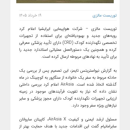
توریست مالزی
۱۹ خرداد ۱۴۰۵
توریست مالزی – شرکت هواپیمایی ایرایشیا اعلام کرد
رویه‌های جدید و بهبود‌یافته‌ای برای استفاده از تجهیزات
تخصصی نگهدارنده کودک (CRD) دارای تأیید پزشکی معرفی
کرده و همچنین یک دستورالعمل عملیاتی استاندارد جدید را
برای تأیید به نهادهای مربوطه ارسال کرده است.
به گزارش نیواستریتس تایمز، این تصمیم پس از بررسی یک
حادثه مربوط به سفر یک خانواده از سنگاپور به کوچینگ در ماه
گذشته اتخاذ شده است. AirAsia اعلام کرد بررسی داخلی
نشان داده که نیاز به تقویت فرآیندهای موجود در زمینه
ارزیابی تجهیزات نگهدارنده کودک دارای مجوز پزشکی و سایر
نیازهای ویژه سفر وجود دارد.
مسئول ارشد ایمنی و کیفیت AirAsia X، کاپیتان ساروانان
سابرامانیام گفت این اقدامات جدید با هدف حمایت بهتر از