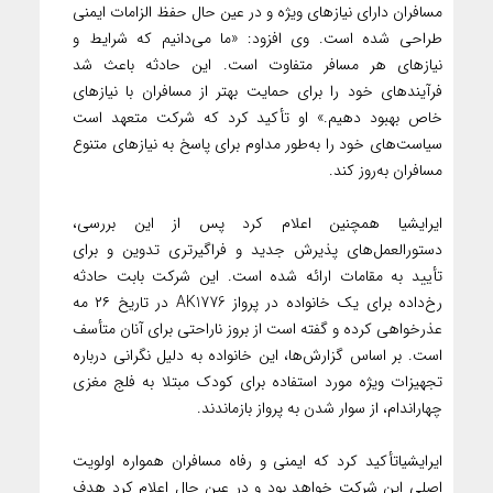
مسافران دارای نیازهای ویژه و در عین حال حفظ الزامات ایمنی
طراحی شده است. وی افزود: «ما می‌دانیم که شرایط و
نیازهای هر مسافر متفاوت است. این حادثه باعث شد
فرآیندهای خود را برای حمایت بهتر از مسافران با نیازهای
خاص بهبود دهیم.» او تأکید کرد که شرکت متعهد است
سیاست‌های خود را به‌طور مداوم برای پاسخ به نیازهای متنوع
مسافران به‌روز کند.
ایرایشیا همچنین اعلام کرد پس از این بررسی،
دستورالعمل‌های پذیرش جدید و فراگیرتری تدوین و برای
تأیید به مقامات ارائه شده است. این شرکت بابت حادثه
رخ‌داده برای یک خانواده در پرواز AK1776 در تاریخ ۲۶ مه
عذرخواهی کرده و گفته است از بروز ناراحتی برای آنان متأسف
است. بر اساس گزارش‌ها، این خانواده به دلیل نگرانی درباره
تجهیزات ویژه مورد استفاده برای کودک مبتلا به فلج مغزی
چهاراندام، از سوار شدن به پرواز بازماندند.
ایرایشیاتأکید کرد که ایمنی و رفاه مسافران همواره اولویت
اصلی این شرکت خواهد بود و در عین حال اعلام کرد هدف