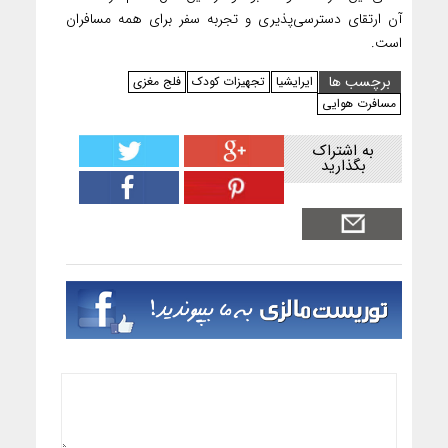
آن ارتقای دسترسی‌پذیری و تجربه سفر برای همه مسافران
است.
برچسب ها
ایرایشیا
تجهیزات کودک
فلج مغزی
مسافرت هوایی
به اشتراک
بگذارید