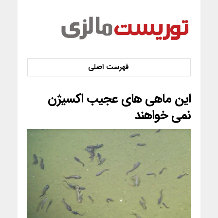
این ماهی های عجیب اکسیژن
نمی خواهند