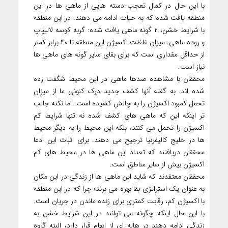
با این حال در کمال تعجب دسته هایی از ماهی ها در این
منطقه یافت شده که به حیات ادامه می دهند. در این منطقه
با شرایط خشن، ۲ گونه ماهی یافت شده: گربه کوسه لالیپاپ
و روده ماهی. میزان غلظت اکسیژن این منطقه تا ۴۰ برابر کمتر
از حداقل مقداری است که برای بقای سایر گونه های ماهی ها
نیاز است.
محققان با مشاهده صدها ماهی در این محیط شگفت زده
شده اند. به گفته آنها کشف جدید درک کنونی ما از میزان
تحمل کمبود اکسیژن را به چالش کشیده است. اما نکته جالب
تر اینکه این که ماهی های کشف شده نه تنها شرایط کم
اکسیژن را تحمل می کنند، بلکه این محیط را به دیگر محیط
ها در خلیج کالیفرنیا ترجیح می دهند. برای اثبات این ادعا
محققان دریافتند که تعداد این ماهی ها در محیط های کم
اکسیژن بیش از سایر مناطق است.
محققان معتقدند که شاید این ماهی ها از زندگی در این مکان
به عنوان یک استراتژی بقا بهره می برند؛ چرا که در این منطقه
با اکسیژن کم، رقابت کمتری برای زنده ماندن در جریان است.
با این حال اینکه چگونه می توانند در این شرایط خشن به
زندگی ادامه دهند در هاله ای از ابهام قرار دارد، البته گروه