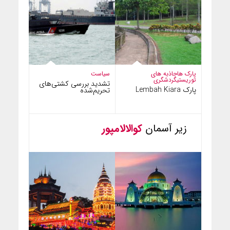
پارک ها
جاذبه های
سیاست
توریستی
گردشگری
تشدید بررسی کشتی‌های
پارک Lembah Kiara
تحریم‌شده
زیر آسمان
کوالالامپور