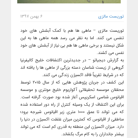
توریست مالزی
۶ بهمن ۱۳۹۷
توریست مالزی – ماهی ها هم با کمک آبشش های خود
تنفس می کنند. اما به نظر می رسد همه ماهی ها به این
شکل نیستند و برخی ماهی ها هم بی نیاز از آبشش های خود
نفس می کشند.
به گزارش دیجیاتو – در جدیدترین اکتشافات خلیج کالیفرنیا
گروهی از زیست شناسان دسته بزرگی از ماهی ها را یافته اند
که در شرایط تقریباً فاقد اکسیژن زندگی می کنند.
این کشف در جریان پژوهش هایی که از سال ۲۰۱۵ توسط
محققان موسسه تحقیقاتی آکواریوم خلیج مونتری و موسسه
اقیانوس شناسی اسکریپس آغاز شده بود صورت گرفته است.
برای این اکتشاف از یک وسیله کنترل از راه دور استفاده شده
که می تواند تا عمق ۱۰۰۰ متری زیر اقیانوس شیرجه برود؛
مناطقی از اقیانوس که کمترین میزان غلظت اکسیژن در دنیا را
دارد. میزان اکسیژن این منطقه به قدری کم است که می تواند
بیشتر جانداران را به کام مرگ بکشاند.