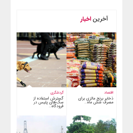
آخرین
اخبار
اقتصاد
گردشگری
ذخایر برنج مالزی برای
گسترش استفاده از
مصرف شش ماه…
سگ‌های پلیس در
فرودگاه…