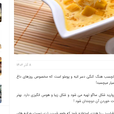
۸ آذر ۱۴۰۲
لچسب هنگ کنگی دسر انبه و پوملو است که مخصوص روزهای داغ
یار میچسبد!
مروارید شکل ساگو تهیه می شود و شکل زیبا و هوس انگیزی دارد. بهتر
ت خوردن آن دوچندان شود !
 فیلیپینی یا هندی استفاده شود که طعم شیرین تری نسبت به انبه های