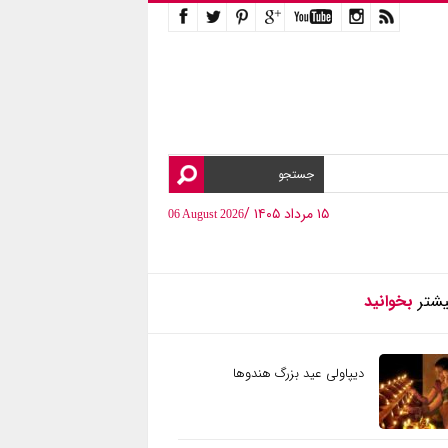
۱۵ مرداد ۱۴۰۵ /
06 August 2026
یشتر
بخوانید
دیپاولی عید بزرگ هندوها