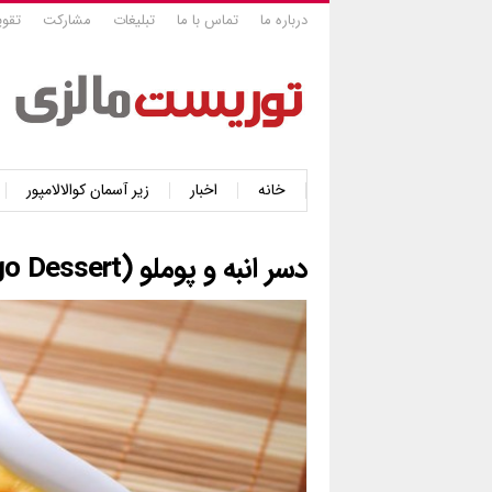
درباره ما
تماس با ما
تبلیغات
مشارکت
تقوی
خانه
اخبار
زیر آسمان کوالالامپور
دسر انبه و پوملو (Mango Pomelo Sago Dessert)