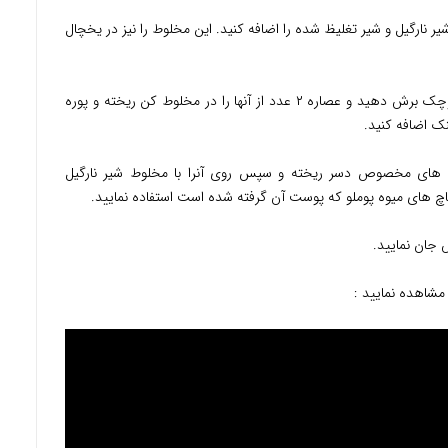
ر نارگیل و شیر تغلیظ شده را اضافه کنید. این مخلوط را نیز در یخچال
در مرحله بعدی انبه ها را بشکل مکعب های کوچک برش دهید و عصاره ۲ عدد از آنها را در مخلوط کن ریخته و پوره
نک اضافه کنید.
ف های مخصوص دسر ریخته و سپس روی آنرا با مخلوط شیر نارگیل
 قاچ های میوه پوملو که پوست آن گرفته شده است استفاده نمایید.
 جان نمایید.
 مشاهده نمایید :