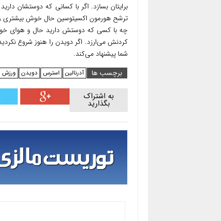
برایتان بسازد. اگر با کسانی که دوستشان داری
ترشح هورمون اکسیتوسین حال خوش بیشتری را برا
چه با کسی که دوستش دارید حال و هوای خوش‌ت
کردنش می‌ارزد. اگر دویدن را هنوز شروع نکردید پ
شما پیشنهاد می‌کند.
برچسب ها
آدرنالین
استرس
دویدن
ورزش
به اشتراک
بگذارید