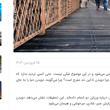
۲۵ فروردین ۱۴۰۳
تی می‌شود و در این موضوع شکی نیست. حتی کسی تردید ندارد که
را دویدن تا این حد مفرح است؟ چرا می‌گویند دویدن دنیا را به جای
 درباره ورزش دو انجام داده‌اند. این تحقیقات نشان می‌دهد دویدن
 افزایش صبر، شادی، سرخوشی و هیجان می‌شود.