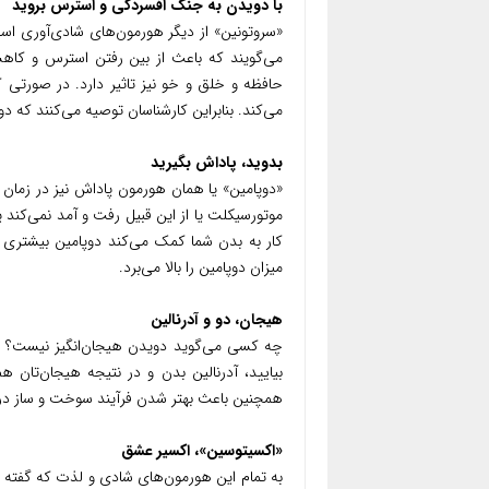
با دویدن به جنگ افسردگی و استرس بروید
«سروتونین» از دیگر هورمون‌های شادی‌آوری 
می‌گویند که باعث از بین رفتن استرس و کاه
حافظه و خلق و خو نیز تاثیر دارد. در صورتی 
می‌کند. بنابراین کارشناسان توصیه می‌کنند که دو
بدوید، پاداش بگیرید
«دوپامین» یا همان هورمون پاداش نیز در زمان
موتورسیکلت یا از این قبیل رفت و آمد نمی‌کند
کار به بدن شما کمک می‌کند دوپامین بیشتری
میزان دوپامین را بالا می‌برد.
هیجان، دو و آدرنالین
چه کسی می‌گوید دویدن هیجان‌انگیز نیست؟ اگر 
بیایید، آدرنالین بدن و در نتیجه هیجان‌تان 
همچنین باعث بهتر شدن فرآیند سوخت و ساز در
«اکسیتوسین»، اکسیر عشق
به تمام این هورمون‌های شادی و لذت که گفته شد