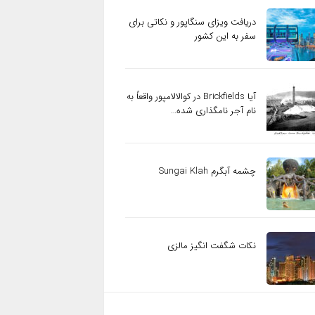
دریافت ویزای سنگاپور و نکاتی برای
سفر به این کشور
آیا Brickfields در کوالالامپور واقعاً به
نام آجر نامگذاری شده…
چشمه آبگرم Sungai Klah
نکات شگفت انگیز مالزی