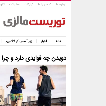
درباره ما
تماس با ما
تبلیغات
مشارکت
تقوی
خانه
اخبار
زیر آسمان کوالالامپور
دویدن چه فوایدی دارد و چرا