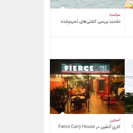
سیاست
تشدید بررسی کشتی‌های تحریم‌شده
آسیایی
ل (St.
کاریِ آتشین در Fierce Curry House