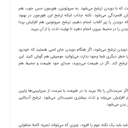
است که با دویدن ترشح می‌شود. به سروتونین، هورمون حس خوب هم
ش افسردگی می‌شود. نکته جذاب اینکه ترشح این هورمون در بهبود
که دویدن را زیر آفتاب انجام دهیم، ترشح سروتونین هم افزایش پیدا
یدن را در محیط بیرون انجام دهید تا نهایت لذت را از آن ببرید.
 دویدن ترشح می‌شود، اگر هنگام دویدن جای امنی هستید که خودرو،
 یا خطر دیگری شما وجود ندارد، می‌توانید موسیقی هم گوش کنید. این
 ترشح کند. اگر در طبیعت می‌دوید، صدای خود طبیعت و محیط هم
سرعت‌تان را بالا ببرید یا در طبیعت با سرعت از سرپایینی‌ها پایین
هم افزایش می‌یابد و لذت بیشتری نصیب‌تان می‌شود. ترشح آدرنالین
 بدن می‌شود.
 باید یک نکته مهم را افزود، چیزی که می‌تواند تجربه کاملا متفاوتی