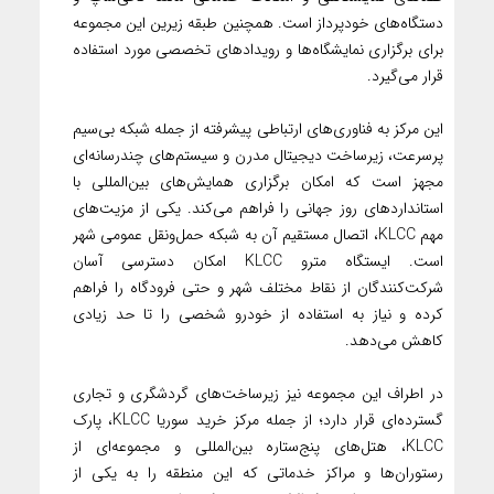
دستگاه‌های خودپرداز است. همچنین طبقه زیرین این مجموعه
برای برگزاری نمایشگاه‌ها و رویدادهای تخصصی مورد استفاده
قرار می‌گیرد.
این مرکز به فناوری‌های ارتباطی پیشرفته از جمله شبکه بی‌سیم
پرسرعت، زیرساخت دیجیتال مدرن و سیستم‌های چندرسانه‌ای
مجهز است که امکان برگزاری همایش‌های بین‌المللی با
استانداردهای روز جهانی را فراهم می‌کند. یکی از مزیت‌های
مهم KLCC، اتصال مستقیم آن به شبکه حمل‌ونقل عمومی شهر
است. ایستگاه مترو KLCC امکان دسترسی آسان
شرکت‌کنندگان از نقاط مختلف شهر و حتی فرودگاه را فراهم
کرده و نیاز به استفاده از خودرو شخصی را تا حد زیادی
کاهش می‌دهد.
در اطراف این مجموعه نیز زیرساخت‌های گردشگری و تجاری
گسترده‌ای قرار دارد؛ از جمله مرکز خرید سوریا KLCC، پارک
KLCC، هتل‌های پنج‌ستاره بین‌المللی و مجموعه‌ای از
رستوران‌ها و مراکز خدماتی که این منطقه را به یکی از