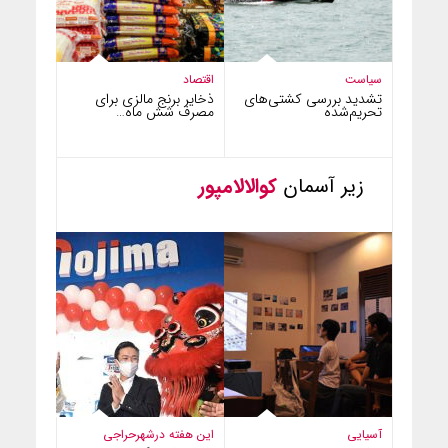
سیاست
اقتصاد
تشدید بررسی کشتی‌های
ذخایر برنج مالزی برای
تحریم‌شده
مصرف شش ماه…
زیر آسمان
کوالالامپور
آسیایی
این هفته درشهر
حراجی