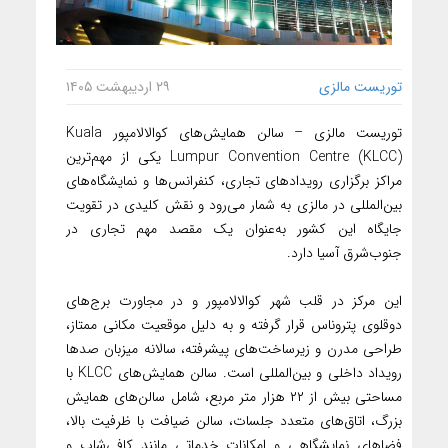
توریست مالزی
۲۹ اردیبهشت ۱۴۰۵
توریست مالزی – سالن همایش‌های کوالالامپور Kuala
Lumpur Convention Centre (KLCC) یکی از مهم‌ترین
مراکز برگزاری رویدادهای تجاری، کنفرانس‌ها و نمایشگاه‌های
بین‌المللی در مالزی به شمار می‌رود و نقش کلیدی در تقویت
جایگاه این کشور به‌عنوان یک مقصد مهم تجاری در
جنوب‌شرق آسیا دارد.
این مرکز در قلب شهر کوالالامپور و در مجاورت برج‌های
دوقلوی پتروناس قرار گرفته و به دلیل موقعیت مکانی ممتاز،
طراحی مدرن و زیرساخت‌های پیشرفته، سالانه میزبان صدها
رویداد داخلی و بین‌المللی است. سالن همایش‌های KLCC با
مساحتی بیش از ۲۲ هزار متر مربع، شامل سالن‌های همایش
بزرگ، اتاق‌های متعدد جلسات، سالن ضیافت با ظرفیت بالا،
فضاهای نمایشگاهی و امکانات خدماتی مانند کافی‌شاپ و