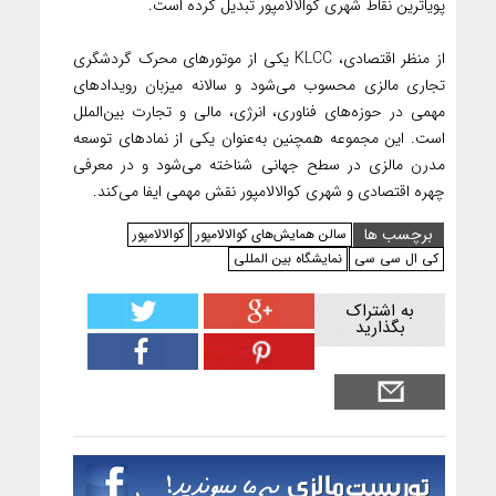
پویاترین نقاط شهری کوالالامپور تبدیل کرده است.
از منظر اقتصادی، KLCC یکی از موتورهای محرک گردشگری
تجاری مالزی محسوب می‌شود و سالانه میزبان رویدادهای
مهمی در حوزه‌های فناوری، انرژی، مالی و تجارت بین‌الملل
است. این مجموعه همچنین به‌عنوان یکی از نمادهای توسعه
مدرن مالزی در سطح جهانی شناخته می‌شود و در معرفی
چهره اقتصادی و شهری کوالالامپور نقش مهمی ایفا می‌کند.
برچسب ها
سالن همایش‌های کوالالامپور
کوالالامپور
کی ال سی سی
نمایشگاه بین المللی
به اشتراک
بگذارید