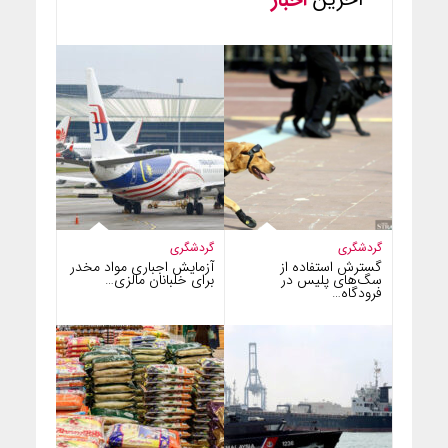
گردشگری
گردشگری
گسترش استفاده از
آزمایش اجباری مواد مخدر
سگ‌های پلیس در
برای خلبانان مالزی…
فرودگاه…