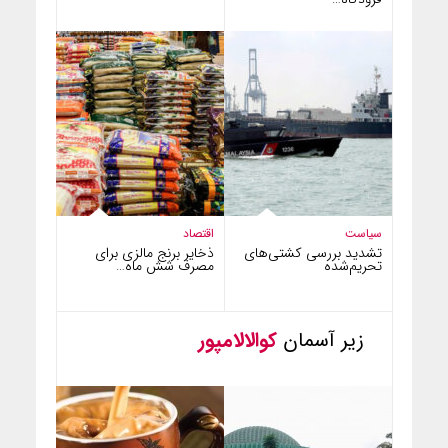
سیاست
اقتصاد
تشدید بررسی کشتی‌های
ذخایر برنج مالزی برای
تحریم‌شده
مصرف شش ماه…
زیر آسمان
کوالالامپور