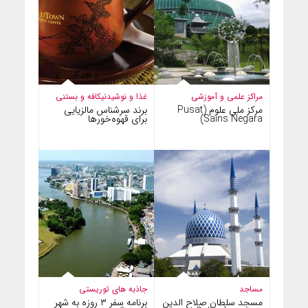
مراکز علمی و آموزشی
غذا و نوشیدنی
کافه و بستنی
مرکز ملی علوم (Pusat
برند سرشناس مالزیایی
Sains Negara)
برای قهوه‌خورها
مساجد
جاذبه های توریستی
مسجد سلطان صلاح الدین
برنامه سفر ۳ روزه به شهر