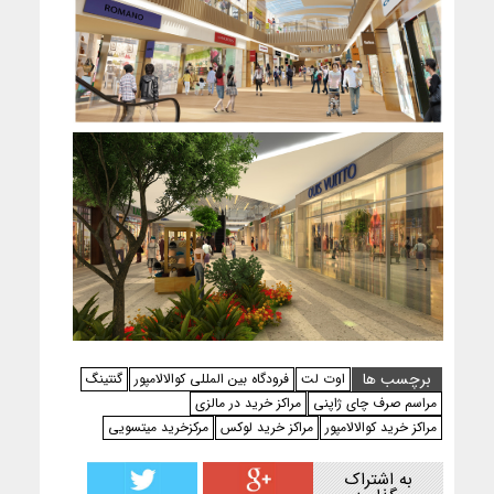
برچسب ها
اوت لت
فرودگاه بین المللی کوالالامپور
گنتینگ
مراسم صرف چای ژاپنی
مراکز خرید در مالزی
مراکز خرید کوالالامپور
مراکز خرید لوکس
مرکزخرید میتسویی
به اشتراک