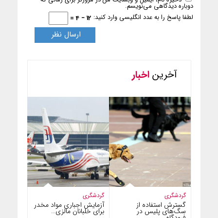
دوباره دیدگاهی می‌نویسم.
لطفا پاسخ را به عدد انگلیسی وارد کنید:
12 − 4 =
آخرین
اخبار
گردشگری
گردشگری
گسترش استفاده از
آزمایش اجباری مواد مخدر
سگ‌های پلیس در
برای خلبانان مالزی…
فرودگاه…