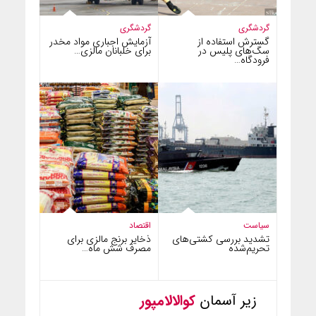
گردشگری
گردشگری
گسترش استفاده از
آزمایش اجباری مواد مخدر
سگ‌های پلیس در
برای خلبانان مالزی…
فرودگاه…
سیاست
اقتصاد
تشدید بررسی کشتی‌های
ذخایر برنج مالزی برای
تحریم‌شده
مصرف شش ماه…
زیر آسمان
کوالالامپور