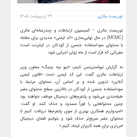
توریست مالزی
۲۹ اردیبهشت ۱۴۰۵
توریست مالزی – کمیسیون ارتباطات و چندرسانه‌ای مالزی
(MCMC) در حال نهایی‌سازی «کد ایمنی» جدیدی برای مقابله
با محتوای سوءاستفاده جنسی از کودکان در اینترنت است؛
مقرراتی که قرار است از ماه ژوئن اجرایی شود.
به گزارش نیواستریتس تایمز، «تیو نیه چینگ» معاون وزیر
ارتباطات مالزی گفت: این کد ایمنی تحت «قانون ایمنی
آنلاین» تدوین شده و بر اساس آن، محتوای مرتبط با
سوءاستفاده جنسی از کودکان در بالاترین سطح محتوای مضر
طبقه‌بندی می‌شود و پلتفرم‌های دیجیتال موظف خواهند بود
چنین محتواهایی را فوراً مسدود و حذف کنند. او گفت:
«امیدواریم همکاری بهتری از سوی پلتفرم‌ها دریافت کنیم تا
محتوای مضر سریع‌تر حذف شود و بتوانیم فضای دیجیتال
امن‌تری برای همه کاربران ایجاد کنیم.»