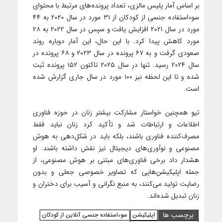
بر اساس آمار پلیس مالزی، تعداد پرونده‌های مرتبط با محتوای
سوءاستفاده جنسی از کودکان از ۳۱ مورد در سال ۲۰۲۰ به ۴۴
مورد در سال ۲۰۲۱ افزایش یافت و سپس در سال ۲۰۲۲ به ۲۸
مورد کاهش پیدا کرد. با این حال، این آمار دوباره روند
صعودی گرفت و به ۶۷ پرونده در سال ۲۰۲۳ و ۶۸ پرونده در
سال ۲۰۲۴ رسید. تنها در سال ۲۰۲۵ تاکنون ۱۵۲ پرونده ثبت
شده و تا این لحظه نیز ۱۰۰ مورد در سال جاری گزارش شده
است.
تیو همچنین خواستار مشارکت بیشتر زنان در حوزه فناوری
اطلاعات و ارتباطات شد و تأکید کرد زنان نباید فقط
مصرف‌کننده فناوری باشند، بلکه باید در شکل‌دهی به هوش
مصنوعی و نوآوری‌های دیجیتال نیز نقش داشته باشند. او
هشدار داد برخی فناوری‌های مبتنی بر هوش مصنوعی، از
جمله اپلیکیشن‌هایی که تصاویر خصوصی جعلی و بدون
رضایت تولید می‌کنند، به منبع نگرانی و آسیب برای دختران و
زنان تبدیل شده‌اند.
برچسب ها
اپلیکیشن
سوءاستفاده جنسی آنلاین از کودکان