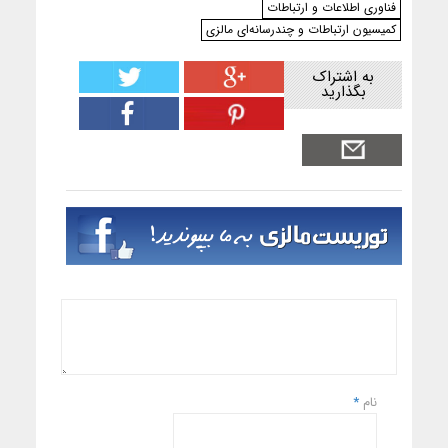
فناوری اطلاعات و ارتباطات
کمیسیون ارتباطات و چندرسانه‌ای مالزی
به اشتراک
بگذارید
نام
*