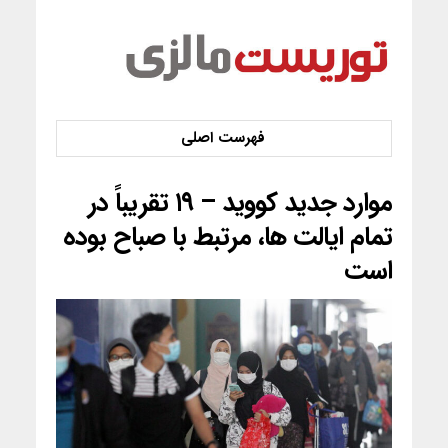
موارد جدید کووید – ۱۹ تقریباً در
تمام ایالت ها، مرتبط با صباح بوده
است