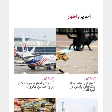
آخرین
اخبار
گردشگری
گردشگری
گسترش استفاده از
آزمایش اجباری مواد مخدر
سگ‌های پلیس در
برای خلبانان مالزی…
فرودگاه…