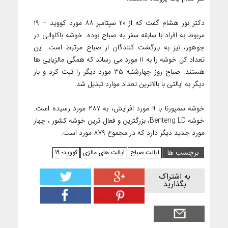
دکتر نور هشام گفت که از ۲۰ سپتامبر ۸۸ مورد کووید – ۱۹
مربوط به افراد با سابقه سفر به صباح بوده. خوشه باکاوالی در
جوهور، نیز به بازگشت کنندگان از صباح مرتبط است. این
تعداد کل خوشه را به ۱۱ مورد می رساند که همگی مالزیایی ها
هستند. صباح روز چهارشنبه ۳۵ مورد دیگر را ثبت کرد و بار
دیگر به ایالتی با بالاترین تعداد موارد تبدیل شد.
خوشه سمپورنا با ۹ مورد افزایش، به ۲۸۷ مورد رسیده است.
خوشه Benteng LD، بزرگترین و فعال ترین خوشه کشور ، چهار
مورد جدید دیگر دارد که در مجموع ۸۷۹ مورد است.
برچسب ها
ایالت صباح
ایالت های مالزی
کووید- 19
به اشتراک
بگذارید