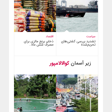
سیاست
اقتصاد
تشدید بررسی کشتی‌های
ذخایر برنج مالزی برای
تحریم‌شده
مصرف شش ماه…
زیر آسمان
کوالالامپور