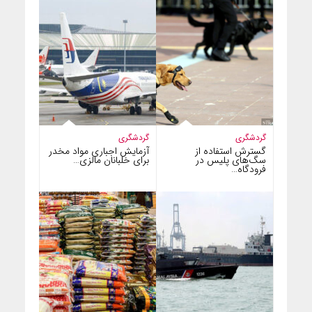
گردشگری
گردشگری
گسترش استفاده از
آزمایش اجباری مواد مخدر
سگ‌های پلیس در
برای خلبانان مالزی…
فرودگاه…