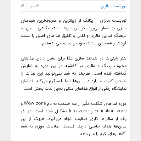
توریست مالزی
۱۲ مهر ۱۴۰۱
توریست مالزی – پنانگ از زیباترین و معروف‌ترین شهرهای
مالزی به شمار می‌رود. در این موزه، شاهد نگاهی عمیق به
فرهنگ غذایی مالزی و تقابل و تلفیق غذاهای اصیل با فست
فودها و همچنبن عادات خوب و بد غذایی هستیم.
هنر ژاپنی‌ها در همانند سازی غذا برای نشان‌ دادن غذاهای
محبوب پنانگ و مالزی در گذشته در این موزه به نمایش
گذاشته شده است. هرچند که شما نمی‌توانید این غذاها را
امتحان کنید، اما بازدید از آن‌ها شما را سرگرم می‌کند. تماشای
نمایشگاه رنگی از انواع غذاهای سنتی بسیار لذت بخش است.
موزه غذاهای شگفت انگیز از سه قسمت به نام Wow zone و
Education zone و Info zone تشکیل شده است. در هر
یک از سالن‌ها کاری متفاوت انجام می‌گیرد. هریک از این
سالن‌ها هدف خاصی دارند. قسمت اطلاعات موزه، به شما
آگاهی‌های لازم را می.دهد.