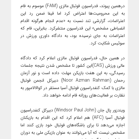
درهمین پیوند، فدراسیون فوتبال مالزی (FAM) موسوم به فام
به این محرومیت‌ها اعتراض کرد اما فیفا ضمن رد این
اعتراضات، گزارشی تند نسبت به «عدم انجام هرگونه اقدام
انضباطی مشخص» این فدراسیون منتشرکرد. بنابراین، فام که
اعتراضات به جای نرسیده بود، به دادگاه داوری ورزش در
سوئیس شکایت کرد.
در همین حال، فدراسیون فوتبال مالزی اعلام کرد که دادگاه
عالی ورزش (CAS)این کشور تا مشخص شدن نتیجه جلسات
رسیدگی، به این هفت بازیکن مهلت داده است و نور آزمان
رحمان (Noor Azman Rahman) دبیرکل انجمن فوتبال
مالزی با کمک کنفدراسیون فوتبال آسیا مستقر در کوالالامپور به
نظارت بر فعالیت‌های روزانه فام ادامه خواهد داد.
ویندزور پال جان (Windsor Paul John) دبیرکل کنفدراسیون
فوتبال آسیا (AFC) هم اعلام کرد که این اقدام به بازیکنان
اجازه می‌دهد تا برای باشگاه‌های فوتبال خود بازی کنند اما
مشخص نیست که آیا می‌توانند به عنوان بازیکن ملی به دوران