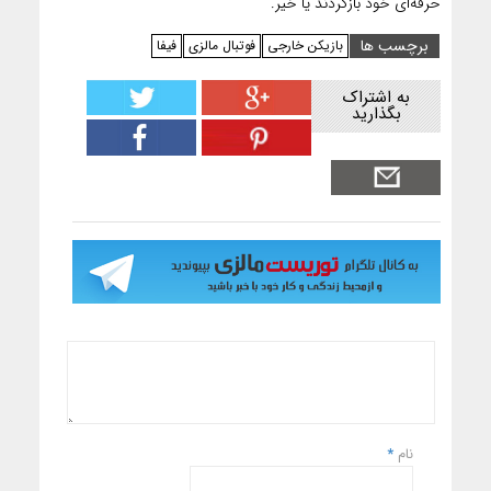
حرفه‌ای خود بازگردند یا خیر.
برچسب ها
بازیکن خارجی
فوتبال مالزی
فیفا
به اشتراک
بگذارید
نام
*