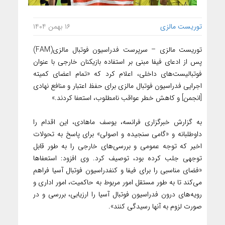
توریست مالزی
۱۶ بهمن ۱۴۰۴
توریست مالزی – سرپرست فدراسیون فوتبال مالزی(FAM)
پس از ادعای‌ فیفا مبنی بر استفاده بازیکنان خارجی با عنوان
فوتبالیست‌های داخلی، اعلام کرد که «تمام اعضای کمیته
اجرایی فدراسیون فوتبال مالزی برای حفظ اعتبار و منافع نهادی
[انجمن] و کاهش خطر عواقب نامطلوب، استعفا کردند.»
به گزارش خبرگزاری فرانسه، یوسف ماهادی، این اقدام را
داوطلبانه و «گامی سنجیده و اصولی» برای پاسخ به تحولات
اخیر که توجه عمومی و بررسی‌های خارجی را به طور قابل
توجهی جلب کرده بود، توصیف کرد. وی افزود: استعفاها
«فضای مناسبی را برای فیفا و کنفدراسیون فوتبال آسیا فراهم
می‌کند تا به طور مستقل امور مربوط به حاکمیت، امور اداری و
رویه‌های درون فدراسیون فوتبال آسیا را ارزیابی، بررسی و در
صورت لزوم به آنها رسیدگی کنند».