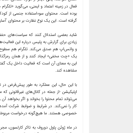
فعال در زمینه اعتماد و ایمنی، می‌گوید «تل
بوده است. محتوای سوءاستفاده جنسی از کودکان
گرفته است. این یک نوع نظارت بر محتوای ‘آسان‌
شاید بعضی استدلال کنند که سیاست‌های حفظ
زیادی برای گزارش به پلیس درباره این فعالیت‌
و واتس‌اپ هم صدق می‌کند. تلگرام هم سطوح م
یک «چت مخفی» ایجاد کنند و از همان رمزگذاری
این به معنای آن است که فعالیت داخل یک گفتگ
مشاهده کند.
با این حال، این عملکرد به طور پیش‌فرض در ت
اپلیکیشن -از جمله در کانال‌های غیرقانونی که 
می‌تواند تمام محتوا را بخواند و اگر بخواهد آن
کار را نمی‌کند. در شرایط و ضوابط شرکت آمد
خصوصی هستند. ما هیچ‌گونه درخواست مربوط به 