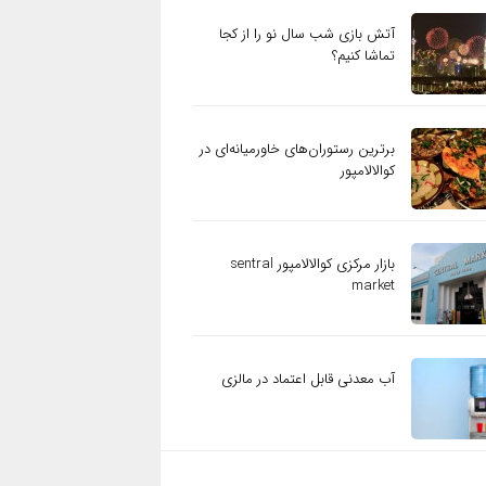
آتش بازی شب سال نو را از کجا
تماشا کنیم؟
برترین رستوران‌های خاورمیانه‌ای در
کوالالامپور
بازار مرکزی کوالالامپور sentral
market
آب معدنی قابل اعتماد در مالزی