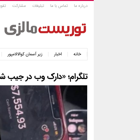
درباره ما
تماس با ما
تبلیغات
مشارکت
تقوی
خانه
اخبار
زیر آسمان کوالالامپور
تلگرام؛ «دارک وب در جیب شم