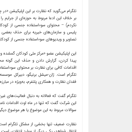
تلگرام می‌گوید که نظارت بر این اپلیکیشن «در
بر خلاف این ادعا مربوط به حوزه‌ای از جرایم
نکردم) – محتوای سوءاستفاده جنسی از کودکا
پلیس و سازمان‌های خیریه برای حذف بعضی مطا
تصاویر و ویدیوهای سوءاستفاده جنسی از کودکا
این اپلیکیشن عضو «مرکز ملی کودکان گمشده و مو
پیدا کردن، گزارش دادن و حذف این گونه محت
اقدامات کافی برای نظارت بر محتوای سوءاستفاد
تلگرام است. ژان-میشل برنیگو، دبیرکل موسسه 
فقدان نظارت و همکاری پلتفرم، به‌ویژه در مبارزه ب
تلگرام گفت که فعالانه به دنبال فعالیت‌های غی
سوالات مربوط به این موضوع یا هر موضوع دیگری
نظارت ضعیف تنها بخشی از مشکل تلگرام است.
انتقال شواهد، یکی دیگر از موارد انتقادی است. 