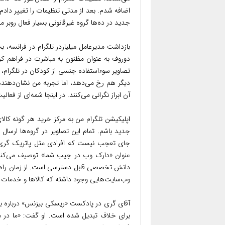
اضافه شدم. بعد از مدتی تنظیمات را تغییر دادم ت
جدید در ده‌ها گروه غیرقانونی بسیار فعال روبر م
بازداشت مدیرعامل میلیاردر تلگرام در فرانسه، بح
دوروف به عنوان مظنون به مباشرت در فراهم کرد
تصاویر سوءاستفاده جنسی از کودکان در تلگرام
دیگر هم رخ می‌دهد، اما تجربه من نشان‌دهنده
آن ابراز نگرانی می‌کنند. در اینجا شمه‌ای از فعال
اپلیکیشن تلگرام من به مرکز خرید هر گونه کال
جدید باشم. تمام این تصاویر در گروه‌ها ارسال شد
جای تعجب نیست که افرادی مثل پاتریک گری، ک
عنوان «دارک وب در جیب شما» توصیف می‌کنند. 
وب‌سایت‌هایی وجود داشته که کالاها و خدمات غ
آقای گری در پادکست «ریسکی بیزنس» درباره ب
برای خلاف تبدیل شده است. او گفت: «ما در م