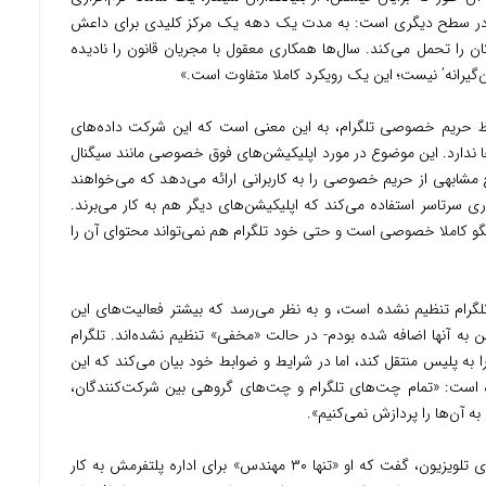
گرام در سطح دیگری است: به مدت یک دهه یک مرکز کلیدی برای داعش
 را تحمل می‌کند. سال‌ها همکاری معقول با مجریان قانون را نادیده
گیرانه’ نیست؛ این یک رویکرد کاملا متفاوت است.»
 حریم خصوصی تلگرام، به این معنی است که این شرکت داده‌های
ها ندارد. این موضوع در مورد اپلیکیشن‌های فوق خصوصی مانند سیگنال
شابهی از حریم خصوصی را به کاربرانی ارائه می‌دهد که می‌خواهند
 سرتاسر استفاده می‌کند که اپلیکیشن‌های دیگر هم به کار می‌برند.
و کاملا خصوصی است و حتی خود تلگرام هم نمی‌تواند محتوای آن را
لگرام تنظیم نشده است، و به نظر می‌رسد که بیشتر فعالیت‌های این
من به آنها اضافه شده بودم- در حالت «مخفی» تنظیم نشده‌اند. تلگرام
 را به پلیس منتقل کند، اما در شرایط و ضوابط خود بیان می‌کند که این
ه است: «تمام چت‌های تلگرام و چت‌های گروهی بین شرکت‌کنندگان،
آن‌ها را پردازش نمی‌کنیم».
در ماه ژوئن پاول دوروف به تاکر کارلسون، مجری تلویزیون، گفت که او «تنها ۳۰ مهندس» برای اداره پلتفرمش به کار