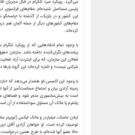
می‌گیرد. رویکرد سرد تلگرام در قبال مجریان 
پلیس مستاصل شنیده‌ام. مقام‌های فرانسوی در ب
این کشور و در بلژیک، از گذشته با «پاسخگو نب
مقام‌های کشورهای دیگر از جمله آلمان هم در
کرده‌اند.
با وجود تمام انتقادهایی که از رویکرد تلگرا
پیامدهای نگران‌کننده‌ داشته باشد. سازمان حقوق
فعالان این سازمان، که برای اینترنت آزاد فعالیت
شرکتی نیست» و اشاره کرده‌اند این گروه بارها در
با وجود این اکسس ناو هشدار می‌دهد که «بازدا
زمینه آزادی بیان و اجتماع مسالمت‌آمیز از آنها
است به بیش‌سانسوری منجر شود و فضاهای مدنی
پلتفرم یا مالک آن مسئول سوءاستفاده از آن اس
ایلان ماسک، میلیاردر و مالک ایکس (توییتر ساب
توصیف کرده است. او خواهان آزادی آقای دور
حالا عضو آنها شده‌ام، با طرح همین درخواست، تص