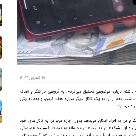
۱۵ شهریور ۱۴۰۳
اه پیش، زمانی که داشتم درباره موضوعی تحقیق می‌کردم، به گروهی در تلگرام اضافه
داشت. بعد از آن به یک کانال دیگر درباره هک کردن، و بعد به یکی
 دزدی بود.
م من به افراد امکان می‌دهد بدون اجازه من، مرا به کانال‌های خود
 از راه این شبکه‌های فعالیت‌های مجرمانه به صورت گسترده هم‌رسانی
می‌شدند. تنظیمات تلگرام را همان‌طور نگه داشتم تا ببینم چه اتفاقی می‌افتد. در عرض چند ماه به ۸۲ گروه مختلف