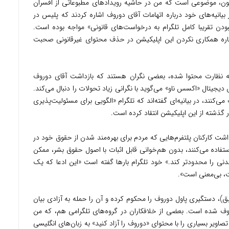
قانون، موضوعی است که من در حاشیه رویدادهای مطبوعاتی از افسران
یانیه‌های خود درباره اتهامات آقای دوروف اشاره کردند که پلیس در
ودن تقریبا کامل تلگرام به درخواست‌های قانونی» مواجه بوده‌ است.
باره همکاری نکردن این اپلیکیشن در حذف محتوای غیرقانونی صحبت
م به نظارت محتوا شده، بعضی نگران هستند که بازداشت آقای دوروف
 دیجیتال «اکسس ناو» می‌گوید با نگرانی زیاد تحولات را دنبال می‌کند.
 می‌کنند، در بیانیه‌ای گفته‌اند که تلگرام «الگویی برای مسئولیت‌پذیری
 گذشته از این اپلیکیشن انتقاد کرده‌ است.
شت کارکنان پلتفرم‌هایی که مردم برای بهره‌مند شدن از حقوق خود در
 استفاده می‌کنند، بدون هم‌خوانی قابل اثبات با اصول حقوق بشر، ممکن
 را محدودتر کند.» خود تلگرام بارها گفته است «این ادعا که یک
ت، بی‌معنی است».
ق)، دستگیری پاول دوروف را محکوم کرده و آن را حمله‌ به آزادی بیان
وف شده است. بعضی از خلافکاران در گروه‌های تلگرامی هم، که من
اویر بسیاری را با محتوای «دوروف را آزاد کنید» به زبان‌های انگلیسی