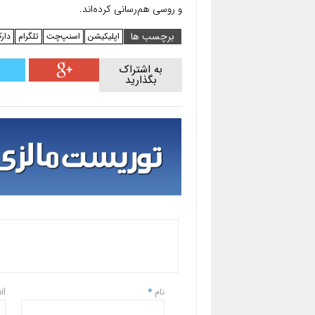
و روسی هم‌رسانی کرده‌اند.
برچسب ها
اپلیکیشن
اسنپ‌چت
تلگرام
دار
به اشتراک
بگذارید
نام
*
il